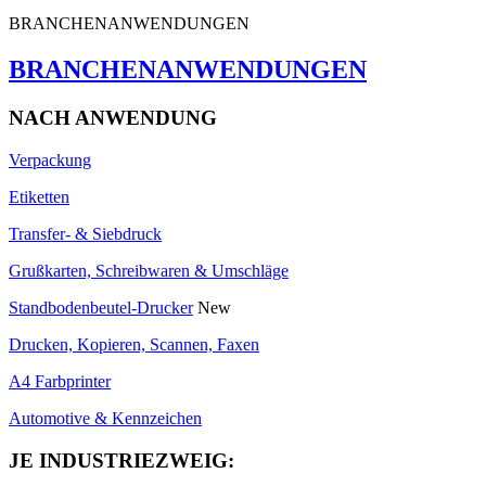
BRANCHENANWENDUNGEN
BRANCHENANWENDUNGEN
NACH ANWENDUNG
Verpackung
Etiketten
Transfer- & Siebdruck
Grußkarten, Schreibwaren & Umschläge
Standbodenbeutel-Drucker
New
Drucken, Kopieren, Scannen, Faxen
A4 Farbprinter
Automotive & Kennzeichen
JE INDUSTRIEZWEIG: