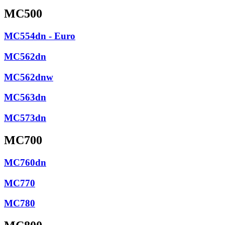
MC500
MC554dn - Euro
MC562dn
MC562dnw
MC563dn
MC573dn
MC700
MC760dn
MC770
MC780