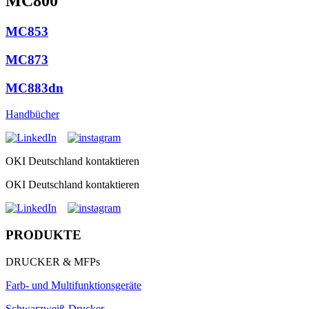
MC800
MC853
MC873
MC883dn
Handbücher
OKI Deutschland kontaktieren
OKI Deutschland kontaktieren
PRODUKTE
DRUCKER & MFPs
Farb- und Multifunktionsgeräte
Schwarzweiß-Drucker