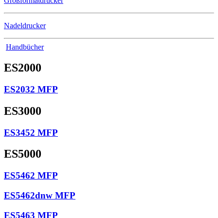
Großformatdrucker
Nadeldrucker
Handbücher
ES2000
ES2032 MFP
ES3000
ES3452 MFP
ES5000
ES5462 MFP
ES5462dnw MFP
ES5463 MFP