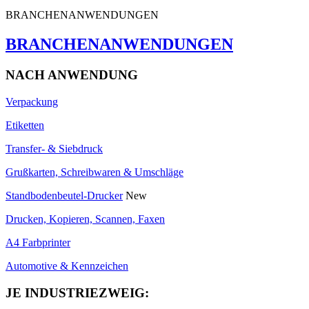
BRANCHENANWENDUNGEN
BRANCHENANWENDUNGEN
NACH ANWENDUNG
Verpackung
Etiketten
Transfer- & Siebdruck
Grußkarten, Schreibwaren & Umschläge
Standbodenbeutel-Drucker
New
Drucken, Kopieren, Scannen, Faxen
A4 Farbprinter
Automotive & Kennzeichen
JE INDUSTRIEZWEIG: