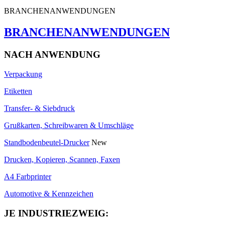
BRANCHENANWENDUNGEN
BRANCHENANWENDUNGEN
NACH ANWENDUNG
Verpackung
Etiketten
Transfer- & Siebdruck
Grußkarten, Schreibwaren & Umschläge
Standbodenbeutel-Drucker
New
Drucken, Kopieren, Scannen, Faxen
A4 Farbprinter
Automotive & Kennzeichen
JE INDUSTRIEZWEIG: