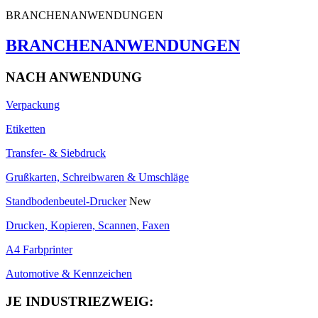
BRANCHENANWENDUNGEN
BRANCHENANWENDUNGEN
NACH ANWENDUNG
Verpackung
Etiketten
Transfer- & Siebdruck
Grußkarten, Schreibwaren & Umschläge
Standbodenbeutel-Drucker
New
Drucken, Kopieren, Scannen, Faxen
A4 Farbprinter
Automotive & Kennzeichen
JE INDUSTRIEZWEIG: