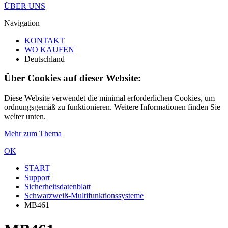
ÜBER UNS
Navigation
KONTAKT
WO KAUFEN
Deutschland
Über Cookies auf dieser Website:
Diese Website verwendet die minimal erforderlichen Cookies, um
ordnungsgemäß zu funktionieren. Weitere Informationen finden Sie
weiter unten.
Mehr zum Thema
OK
START
Support
Sicherheitsdatenblatt
Schwarzweiß-Multifunktionssysteme
MB461