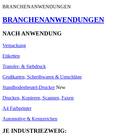
BRANCHENANWENDUNGEN
BRANCHENANWENDUNGEN
NACH ANWENDUNG
Verpackung
Etiketten
Transfer- & Siebdruck
Grußkarten, Schreibwaren & Umschläge
Standbodenbeutel-Drucker
New
Drucken, Kopieren, Scannen, Faxen
A4 Farbprinter
Automotive & Kennzeichen
JE INDUSTRIEZWEIG: