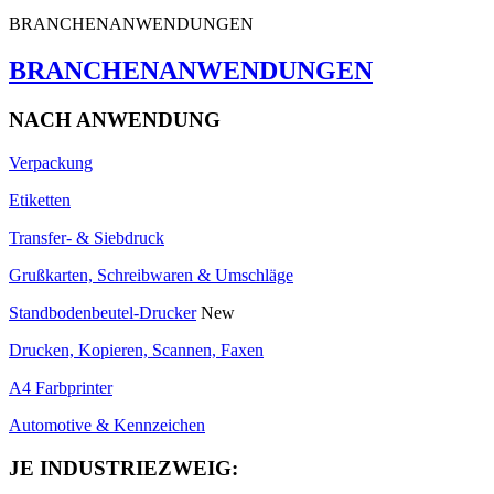
BRANCHENANWENDUNGEN
BRANCHENANWENDUNGEN
NACH ANWENDUNG
Verpackung
Etiketten
Transfer- & Siebdruck
Grußkarten, Schreibwaren & Umschläge
Standbodenbeutel-Drucker
New
Drucken, Kopieren, Scannen, Faxen
A4 Farbprinter
Automotive & Kennzeichen
JE INDUSTRIEZWEIG: