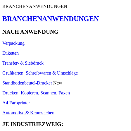
BRANCHENANWENDUNGEN
BRANCHENANWENDUNGEN
NACH ANWENDUNG
Verpackung
Etiketten
Transfer- & Siebdruck
Grußkarten, Schreibwaren & Umschläge
Standbodenbeutel-Drucker
New
Drucken, Kopieren, Scannen, Faxen
A4 Farbprinter
Automotive & Kennzeichen
JE INDUSTRIEZWEIG: