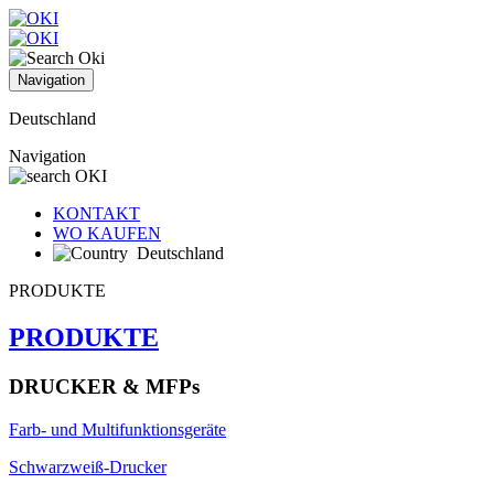
Navigation
Deutschland
Navigation
KONTAKT
WO KAUFEN
Deutschland
PRODUKTE
PRODUKTE
DRUCKER & MFPs
Farb- und Multifunktionsgeräte
Schwarzweiß-Drucker