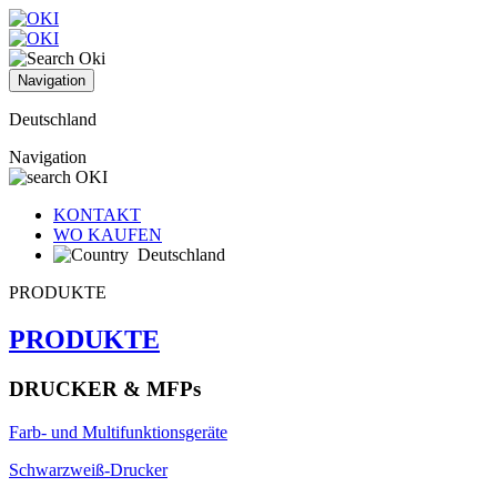
Navigation
Deutschland
Navigation
KONTAKT
WO KAUFEN
Deutschland
PRODUKTE
PRODUKTE
DRUCKER & MFPs
Farb- und Multifunktionsgeräte
Schwarzweiß-Drucker