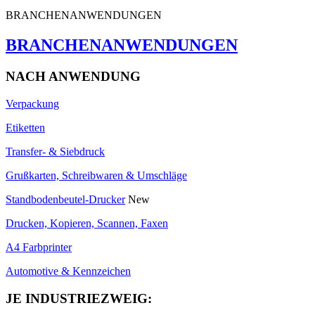
BRANCHENANWENDUNGEN
BRANCHENANWENDUNGEN
NACH ANWENDUNG
Verpackung
Etiketten
Transfer- & Siebdruck
Grußkarten, Schreibwaren & Umschläge
Standbodenbeutel-Drucker
New
Drucken, Kopieren, Scannen, Faxen
A4 Farbprinter
Automotive & Kennzeichen
JE INDUSTRIEZWEIG: