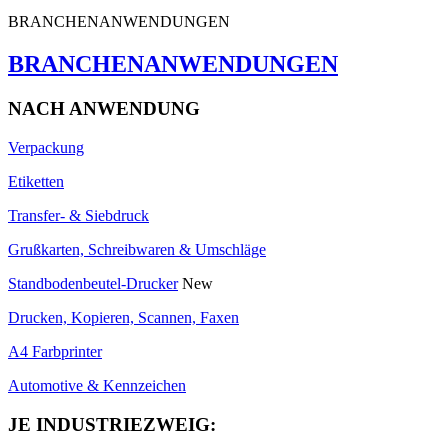
BRANCHENANWENDUNGEN
BRANCHENANWENDUNGEN
NACH ANWENDUNG
Verpackung
Etiketten
Transfer- & Siebdruck
Grußkarten, Schreibwaren & Umschläge
Standbodenbeutel-Drucker
New
Drucken, Kopieren, Scannen, Faxen
A4 Farbprinter
Automotive & Kennzeichen
JE INDUSTRIEZWEIG: