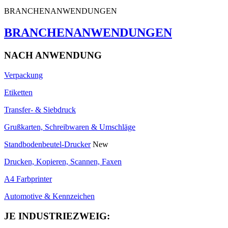
BRANCHENANWENDUNGEN
BRANCHENANWENDUNGEN
NACH ANWENDUNG
Verpackung
Etiketten
Transfer- & Siebdruck
Grußkarten, Schreibwaren & Umschläge
Standbodenbeutel-Drucker
New
Drucken, Kopieren, Scannen, Faxen
A4 Farbprinter
Automotive & Kennzeichen
JE INDUSTRIEZWEIG: