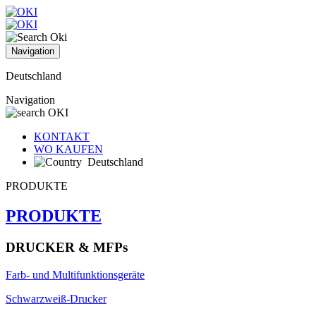
Navigation
Deutschland
Navigation
KONTAKT
WO KAUFEN
Deutschland
PRODUKTE
PRODUKTE
DRUCKER & MFPs
Farb- und Multifunktionsgeräte
Schwarzweiß-Drucker