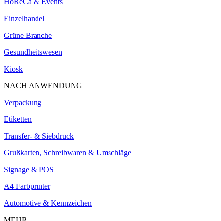
HoReCa & Events
Einzelhandel
Grüne Branche
Gesundheitswesen
Kiosk
NACH ANWENDUNG
Verpackung
Etiketten
Transfer- & Siebdruck
Grußkarten, Schreibwaren & Umschläge
Signage & POS
A4 Farbprinter
Automotive & Kennzeichen
MEHR