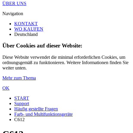
ÜBER UNS
Navigation
KONTAKT
WO KAUFEN
Deutschland
Über Cookies auf dieser Website:
Diese Website verwendet die minimal erforderlichen Cookies, um
ordnungsgemäß zu funktionieren. Weitere Informationen finden Sie
weiter unten.
Mehr zum Thema
OK
START
Support
Häufig gestellte Fragen
Farb- und Multifunktionsgeräte
C612