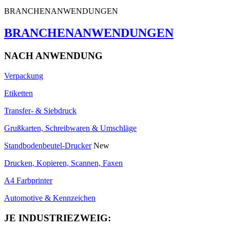
BRANCHENANWENDUNGEN
BRANCHENANWENDUNGEN
NACH ANWENDUNG
Verpackung
Etiketten
Transfer- & Siebdruck
Grußkarten, Schreibwaren & Umschläge
Standbodenbeutel-Drucker
New
Drucken, Kopieren, Scannen, Faxen
A4 Farbprinter
Automotive & Kennzeichen
JE INDUSTRIEZWEIG: