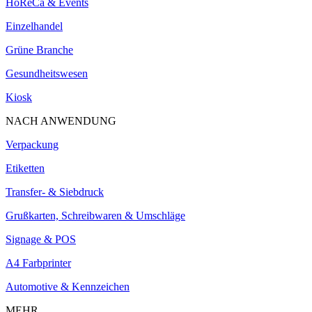
HoReCa & Events
Einzelhandel
Grüne Branche
Gesundheitswesen
Kiosk
NACH ANWENDUNG
Verpackung
Etiketten
Transfer- & Siebdruck
Grußkarten, Schreibwaren & Umschläge
Signage & POS
A4 Farbprinter
Automotive & Kennzeichen
MEHR