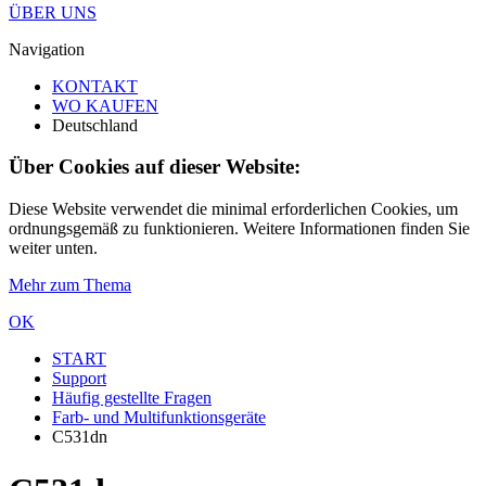
ÜBER UNS
Navigation
KONTAKT
WO KAUFEN
Deutschland
Über Cookies auf dieser Website:
Diese Website verwendet die minimal erforderlichen Cookies, um
ordnungsgemäß zu funktionieren. Weitere Informationen finden Sie
weiter unten.
Mehr zum Thema
OK
START
Support
Häufig gestellte Fragen
Farb- und Multifunktionsgeräte
C531dn