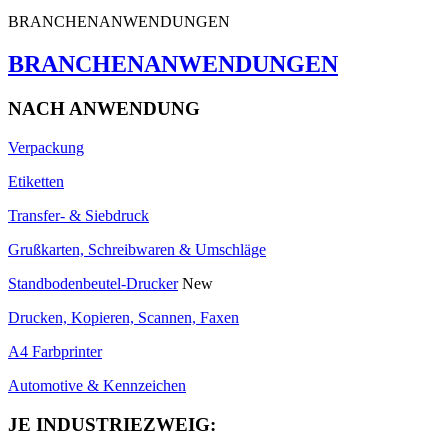
BRANCHENANWENDUNGEN
BRANCHENANWENDUNGEN
NACH ANWENDUNG
Verpackung
Etiketten
Transfer- & Siebdruck
Grußkarten, Schreibwaren & Umschläge
Standbodenbeutel-Drucker
New
Drucken, Kopieren, Scannen, Faxen
A4 Farbprinter
Automotive & Kennzeichen
JE INDUSTRIEZWEIG: