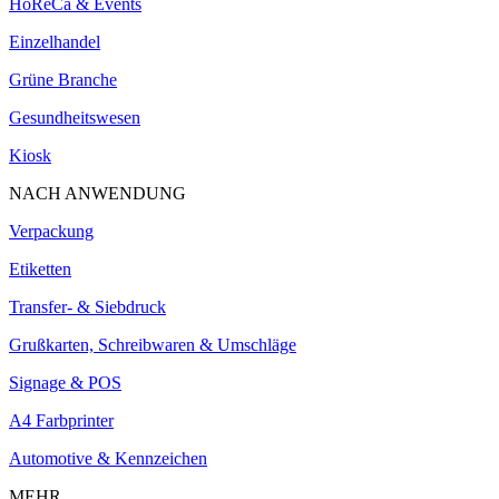
HoReCa & Events
Einzelhandel
Grüne Branche
Gesundheitswesen
Kiosk
NACH ANWENDUNG
Verpackung
Etiketten
Transfer- & Siebdruck
Grußkarten, Schreibwaren & Umschläge
Signage & POS
A4 Farbprinter
Automotive & Kennzeichen
MEHR