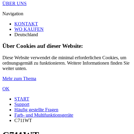
ÜBER UNS
Navigation
KONTAKT
WO KAUFEN
Deutschland
Über Cookies auf dieser Website:
Diese Website verwendet die minimal erforderlichen Cookies, um
ordnungsgemäß zu funktionieren. Weitere Informationen finden Sie
weiter unten.
Mehr zum Thema
OK
START
Support
Häufig gestellte Fragen
Farb- und Multifunktionsgeräte
C711WT