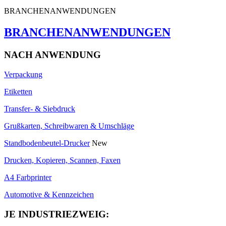
BRANCHENANWENDUNGEN
BRANCHENANWENDUNGEN
NACH ANWENDUNG
Verpackung
Etiketten
Transfer- & Siebdruck
Grußkarten, Schreibwaren & Umschläge
Standbodenbeutel-Drucker
New
Drucken, Kopieren, Scannen, Faxen
A4 Farbprinter
Automotive & Kennzeichen
JE INDUSTRIEZWEIG: