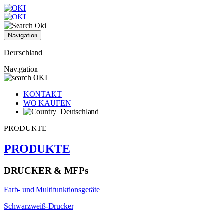
Navigation
Deutschland
Navigation
KONTAKT
WO KAUFEN
Deutschland
PRODUKTE
PRODUKTE
DRUCKER & MFPs
Farb- und Multifunktionsgeräte
Schwarzweiß-Drucker