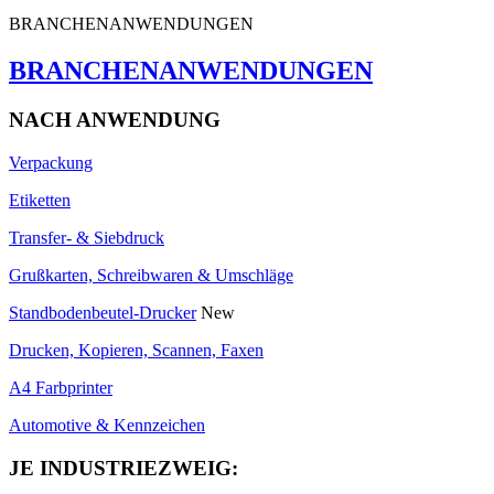
BRANCHENANWENDUNGEN
BRANCHENANWENDUNGEN
NACH ANWENDUNG
Verpackung
Etiketten
Transfer- & Siebdruck
Grußkarten, Schreibwaren & Umschläge
Standbodenbeutel-Drucker
New
Drucken, Kopieren, Scannen, Faxen
A4 Farbprinter
Automotive & Kennzeichen
JE INDUSTRIEZWEIG: