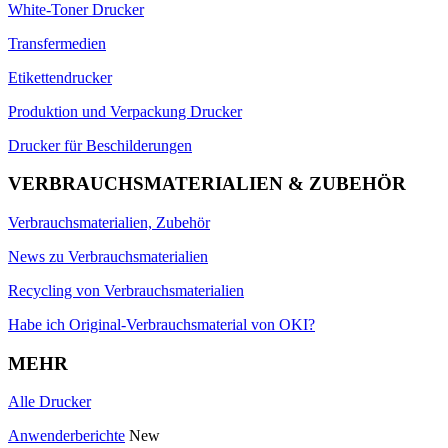
White-Toner Drucker
Transfermedien
Etikettendrucker
Produktion und Verpackung Drucker
Drucker für Beschilderungen
VERBRAUCHSMATERIALIEN & ZUBEHÖR
Verbrauchsmaterialien, Zubehör
News zu Verbrauchsmaterialien
Recycling von Verbrauchsmaterialien
Habe ich Original-Verbrauchsmaterial von OKI?
MEHR
Alle Drucker
Anwenderberichte
New