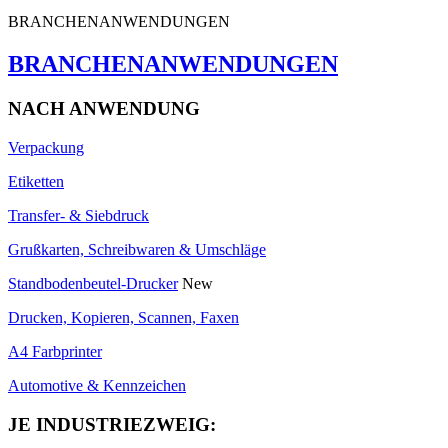
BRANCHENANWENDUNGEN
BRANCHENANWENDUNGEN
NACH ANWENDUNG
Verpackung
Etiketten
Transfer- & Siebdruck
Grußkarten, Schreibwaren & Umschläge
Standbodenbeutel-Drucker
New
Drucken, Kopieren, Scannen, Faxen
A4 Farbprinter
Automotive & Kennzeichen
JE INDUSTRIEZWEIG: