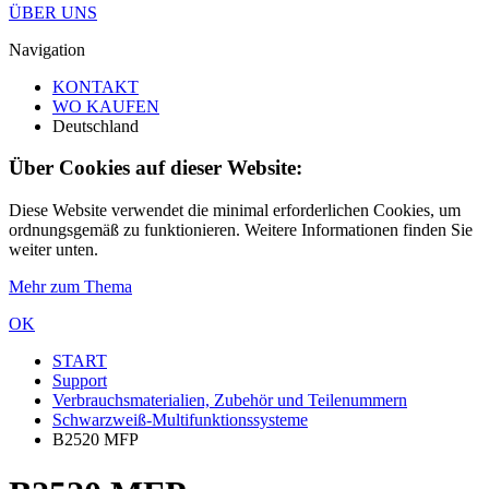
ÜBER UNS
Navigation
KONTAKT
WO KAUFEN
Deutschland
Über Cookies auf dieser Website:
Diese Website verwendet die minimal erforderlichen Cookies, um
ordnungsgemäß zu funktionieren. Weitere Informationen finden Sie
weiter unten.
Mehr zum Thema
OK
START
Support
Verbrauchsmaterialien, Zubehör und Teilenummern
Schwarzweiß-Multifunktionssysteme
B2520 MFP