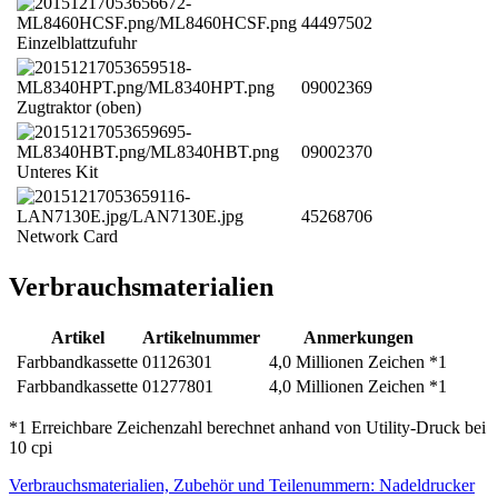
44497502
Einzelblattzufuhr
09002369
Zugtraktor (oben)
09002370
Unteres Kit
45268706
Network Card
Verbrauchsmaterialien
Artikel
Artikelnummer
Anmerkungen
Farbbandkassette
01126301
4,0 Millionen Zeichen *1
Farbbandkassette
01277801
4,0 Millionen Zeichen *1
*1 Erreichbare Zeichenzahl berechnet anhand von Utility-Druck bei
10 cpi
Verbrauchsmaterialien, Zubehör und Teilenummern: Nadeldrucker