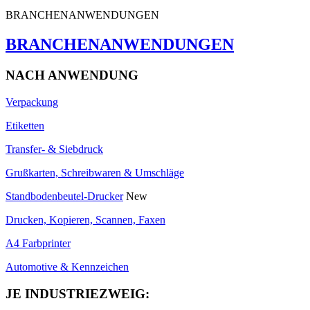
BRANCHENANWENDUNGEN
BRANCHENANWENDUNGEN
NACH ANWENDUNG
Verpackung
Etiketten
Transfer- & Siebdruck
Grußkarten, Schreibwaren & Umschläge
Standbodenbeutel-Drucker
New
Drucken, Kopieren, Scannen, Faxen
A4 Farbprinter
Automotive & Kennzeichen
JE INDUSTRIEZWEIG: