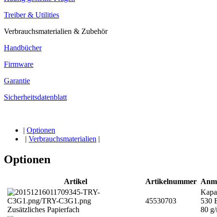
Treiber & Utilities
Verbrauchsmaterialien & Zubehör
Handbücher
Firmware
Garantie
Sicherheitsdatenblatt
|
Optionen
|
Verbrauchsmaterialien
|
Optionen
Artikel
Artikelnummer
Anm
Kapaz
45530703
530 B
Zusätzliches Papierfach
80 g/