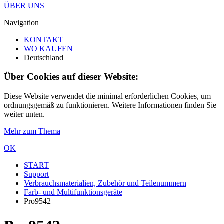
ÜBER UNS
Navigation
KONTAKT
WO KAUFEN
Deutschland
Über Cookies auf dieser Website:
Diese Website verwendet die minimal erforderlichen Cookies, um
ordnungsgemäß zu funktionieren. Weitere Informationen finden Sie
weiter unten.
Mehr zum Thema
OK
START
Support
Verbrauchsmaterialien, Zubehör und Teilenummern
Farb- und Multifunktionsgeräte
Pro9542