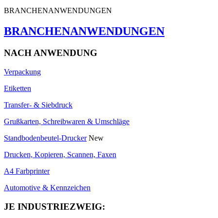
BRANCHENANWENDUNGEN
BRANCHENANWENDUNGEN
NACH ANWENDUNG
Verpackung
Etiketten
Transfer- & Siebdruck
Grußkarten, Schreibwaren & Umschläge
Standbodenbeutel-Drucker
New
Drucken, Kopieren, Scannen, Faxen
A4 Farbprinter
Automotive & Kennzeichen
JE INDUSTRIEZWEIG: