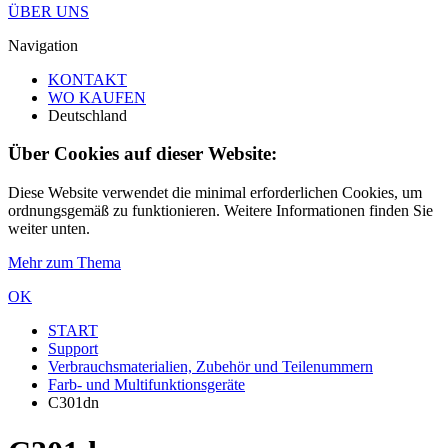
ÜBER UNS
Navigation
KONTAKT
WO KAUFEN
Deutschland
Über Cookies auf dieser Website:
Diese Website verwendet die minimal erforderlichen Cookies, um
ordnungsgemäß zu funktionieren. Weitere Informationen finden Sie
weiter unten.
Mehr zum Thema
OK
START
Support
Verbrauchsmaterialien, Zubehör und Teilenummern
Farb- und Multifunktionsgeräte
C301dn