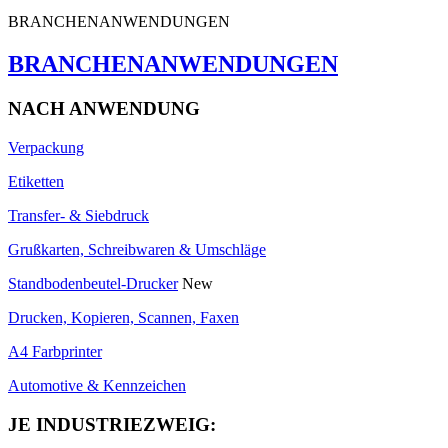
BRANCHENANWENDUNGEN
BRANCHENANWENDUNGEN
NACH ANWENDUNG
Verpackung
Etiketten
Transfer- & Siebdruck
Grußkarten, Schreibwaren & Umschläge
Standbodenbeutel-Drucker
New
Drucken, Kopieren, Scannen, Faxen
A4 Farbprinter
Automotive & Kennzeichen
JE INDUSTRIEZWEIG: