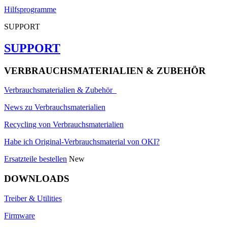
Hilfsprogramme
SUPPORT
SUPPORT
VERBRAUCHSMATERIALIEN & ZUBEHÖR
Verbrauchsmaterialien & Zubehör
News zu Verbrauchsmaterialien
Recycling von Verbrauchsmaterialien
Habe ich Original-Verbrauchsmaterial von OKI?
Ersatzteile bestellen
New
DOWNLOADS
Treiber & Utilities
Firmware