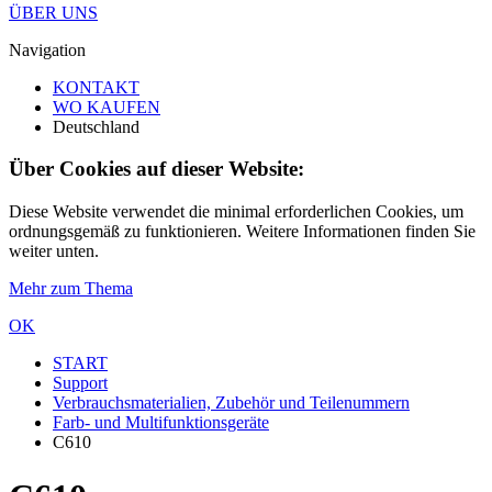
ÜBER UNS
Navigation
KONTAKT
WO KAUFEN
Deutschland
Über Cookies auf dieser Website:
Diese Website verwendet die minimal erforderlichen Cookies, um
ordnungsgemäß zu funktionieren. Weitere Informationen finden Sie
weiter unten.
Mehr zum Thema
OK
START
Support
Verbrauchsmaterialien, Zubehör und Teilenummern
Farb- und Multifunktionsgeräte
C610