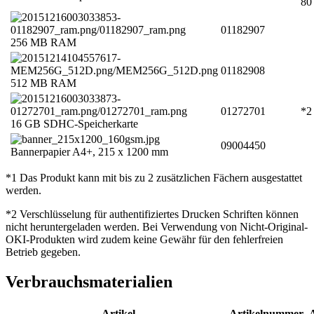
80
01182907
256 MB RAM
01182908
512 MB RAM
01272701
*2
16 GB SDHC-Speicherkarte
09004450
Bannerpapier A4+, 215 x 1200 mm
*1 Das Produkt kann mit bis zu 2 zusätzlichen Fächern ausgestattet
werden.
*2 Verschlüsselung für authentifiziertes Drucken Schriften können
nicht heruntergeladen werden. Bei Verwendung von Nicht-Original-
OKI-Produkten wird zudem keine Gewähr für den fehlerfreien
Betrieb gegeben.
Verbrauchsmaterialien
Artikel
Artikelnummer