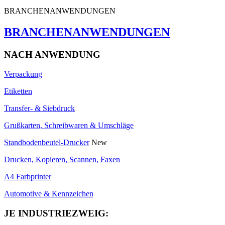
BRANCHENANWENDUNGEN
BRANCHENANWENDUNGEN
NACH ANWENDUNG
Verpackung
Etiketten
Transfer- & Siebdruck
Grußkarten, Schreibwaren & Umschläge
Standbodenbeutel-Drucker
New
Drucken, Kopieren, Scannen, Faxen
A4 Farbprinter
Automotive & Kennzeichen
JE INDUSTRIEZWEIG: