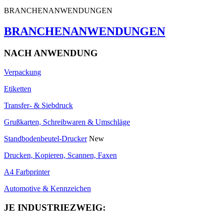
BRANCHENANWENDUNGEN
BRANCHENANWENDUNGEN
NACH ANWENDUNG
Verpackung
Etiketten
Transfer- & Siebdruck
Grußkarten, Schreibwaren & Umschläge
Standbodenbeutel-Drucker
New
Drucken, Kopieren, Scannen, Faxen
A4 Farbprinter
Automotive & Kennzeichen
JE INDUSTRIEZWEIG: