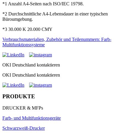
*1 Anzahl A4-Seiten nach ISO/IEC 19798.
*2 Durchschnittliche A4-Lebensdauer in einer typischen
Büroumgebung.
*3 30.000 K 20.000 CMY
Verbrauchsmaterialien, Zubehör und Teilenummern: Farb-
Multifunktionssysteme
OKI Deutschland kontaktieren
OKI Deutschland kontaktieren
PRODUKTE
DRUCKER & MFPs
Farb- und Multifunktionsgeräte
Schwarzweiß-Drucker