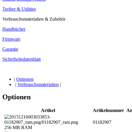
Treiber & Utilities
Verbrauchsmaterialien & Zubehör
Handbücher
Firmware
Garantie
Sicherheitsdatenblatt
|
Optionen
|
Verbrauchsmaterialien
|
Optionen
Artikel
Artikelnummer
An
01182907
256 MB RAM