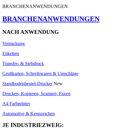
BRANCHENANWENDUNGEN
BRANCHENANWENDUNGEN
NACH ANWENDUNG
Verpackung
Etiketten
Transfer- & Siebdruck
Grußkarten, Schreibwaren & Umschläge
Standbodenbeutel-Drucker
New
Drucken, Kopieren, Scannen, Faxen
A4 Farbprinter
Automotive & Kennzeichen
JE INDUSTRIEZWEIG: