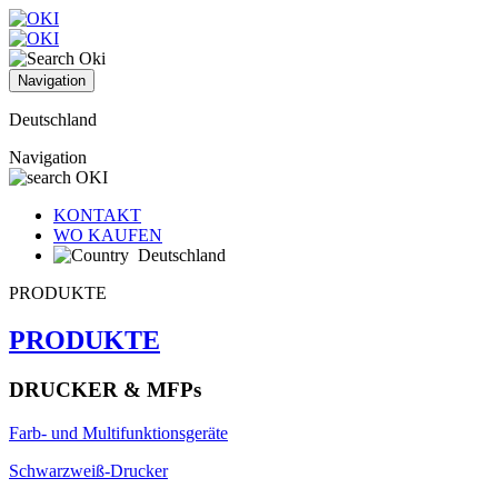
Navigation
Deutschland
Navigation
KONTAKT
WO KAUFEN
Deutschland
PRODUKTE
PRODUKTE
DRUCKER & MFPs
Farb- und Multifunktionsgeräte
Schwarzweiß-Drucker