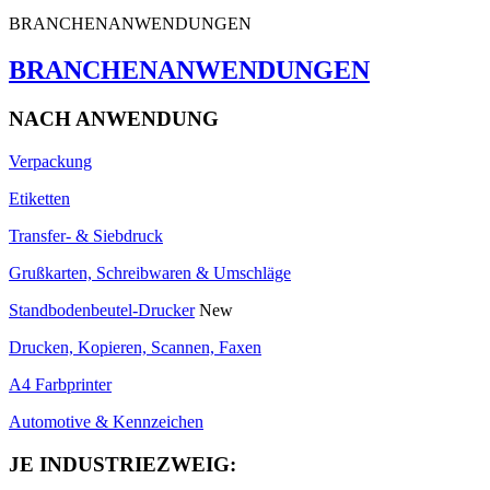
BRANCHENANWENDUNGEN
BRANCHENANWENDUNGEN
NACH ANWENDUNG
Verpackung
Etiketten
Transfer- & Siebdruck
Grußkarten, Schreibwaren & Umschläge
Standbodenbeutel-Drucker
New
Drucken, Kopieren, Scannen, Faxen
A4 Farbprinter
Automotive & Kennzeichen
JE INDUSTRIEZWEIG: