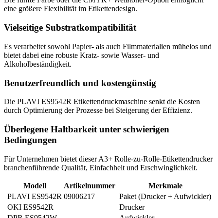
eine größere Flexibilität im Etikettendesign.
Vielseitige Substratkompatibilität
Es verarbeitet sowohl Papier- als auch Filmmaterialien mühelos und
bietet dabei eine robuste Kratz- sowie Wasser- und
Alkoholbeständigkeit.
Benutzerfreundlich und kostengünstig
Die PLAVI ES9542R Etikettendruckmaschine senkt die Kosten
durch Optimierung der Prozesse bei Steigerung der Effizienz.
Überlegene Haltbarkeit unter schwierigen
Bedingungen
Für Unternehmen bietet dieser A3+ Rolle-zu-Rolle-Etikettendrucker
branchenführende Qualität, Einfachheit und Erschwinglichkeit.
Modell
Artikelnummer
Merkmale
PLAVI ES9542R
09006217
Paket (Drucker + Aufwickler)
OKI ES9542R
Drucker
DPR ES9542W
Aufwickler