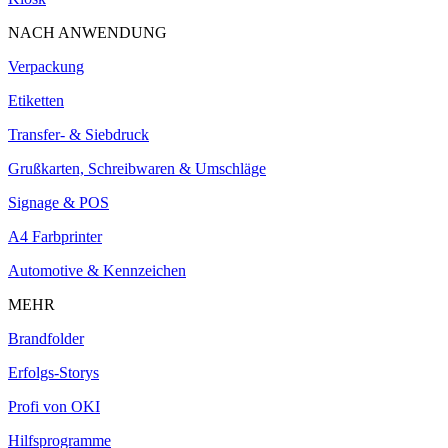
NACH ANWENDUNG
Verpackung
Etiketten
Transfer- & Siebdruck
Grußkarten, Schreibwaren & Umschläge
Signage & POS
A4 Farbprinter
Automotive & Kennzeichen
MEHR
Brandfolder
Erfolgs-Storys
Profi von OKI
Hilfsprogramme