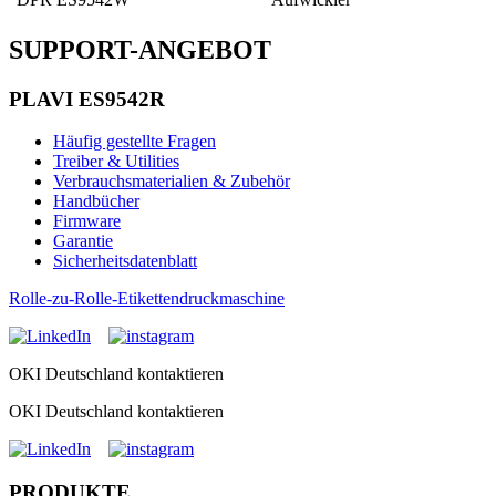
SUPPORT-ANGEBOT
PLAVI ES9542R
Häufig gestellte Fragen
Treiber & Utilities
Verbrauchsmaterialien & Zubehör
Handbücher
Firmware
Garantie
Sicherheitsdatenblatt
Rolle-zu-Rolle-Etikettendruckmaschine
OKI Deutschland kontaktieren
OKI Deutschland kontaktieren
PRODUKTE