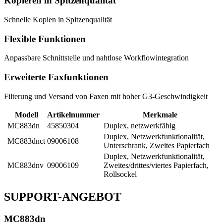
Kopieren in Spitzenqualität
Schnelle Kopien in Spitzenqualität
Flexible Funktionen
Anpassbare Schnittstelle und nahtlose Workflowintegration
Erweiterte Faxfunktionen
Filterung und Versand von Faxen mit hoher G3-Geschwindigkeit
Modell
Artikelnummer
Merkmale
MC883dn
45850304
Duplex, netzwerkfähig
Duplex, Netzwerkfunktionalität,
MC883dnct
09006108
Unterschrank, Zweites Papierfach
Duplex, Netzwerkfunktionalität,
MC883dnv
09006109
Zweites/drittes/viertes Papierfach,
Rollsockel
SUPPORT-ANGEBOT
MC883dn