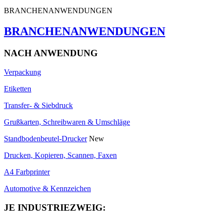
BRANCHENANWENDUNGEN
BRANCHENANWENDUNGEN
NACH ANWENDUNG
Verpackung
Etiketten
Transfer- & Siebdruck
Grußkarten, Schreibwaren & Umschläge
Standbodenbeutel-Drucker
New
Drucken, Kopieren, Scannen, Faxen
A4 Farbprinter
Automotive & Kennzeichen
JE INDUSTRIEZWEIG: