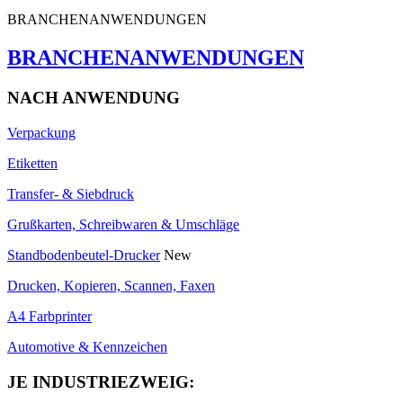
BRANCHENANWENDUNGEN
BRANCHENANWENDUNGEN
NACH ANWENDUNG
Verpackung
Etiketten
Transfer- & Siebdruck
Grußkarten, Schreibwaren & Umschläge
Standbodenbeutel-Drucker
New
Drucken, Kopieren, Scannen, Faxen
A4 Farbprinter
Automotive & Kennzeichen
JE INDUSTRIEZWEIG: