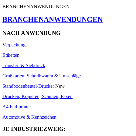
BRANCHENANWENDUNGEN
BRANCHENANWENDUNGEN
NACH ANWENDUNG
Verpackung
Etiketten
Transfer- & Siebdruck
Grußkarten, Schreibwaren & Umschläge
Standbodenbeutel-Drucker
New
Drucken, Kopieren, Scannen, Faxen
A4 Farbprinter
Automotive & Kennzeichen
JE INDUSTRIEZWEIG: