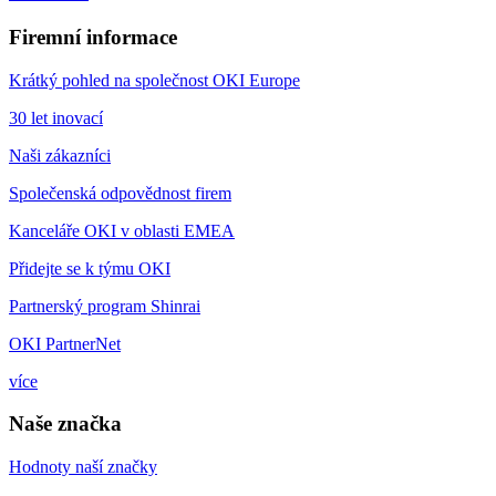
Firemní informace
Krátký pohled na společnost OKI Europe
30 let inovací
Naši zákazníci
Společenská odpovědnost firem
Kanceláře OKI v oblasti EMEA
Přidejte se k týmu OKI
Partnerský program Shinrai
OKI PartnerNet
více
Naše značka
Hodnoty naší značky