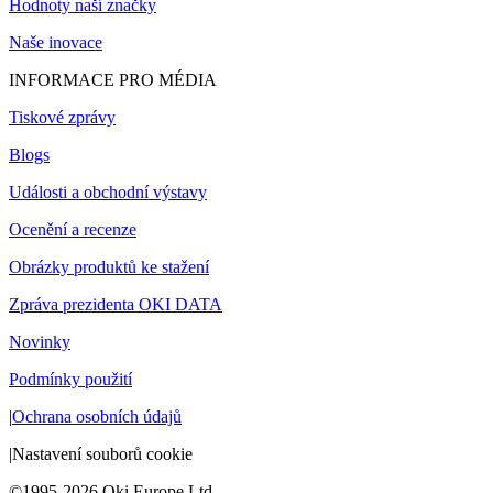
Hodnoty naší značky
Naše inovace
INFORMACE PRO MÉDIA
Tiskové zprávy
Blogs
Události a obchodní výstavy
Ocenění a recenze
Obrázky produktů ke stažení
Zpráva prezidenta OKI DATA
Novinky
Podmínky použití
|
Ochrana osobních údajů
|
Nastavení souborů cookie
©1995-2026 Oki Europe Ltd.