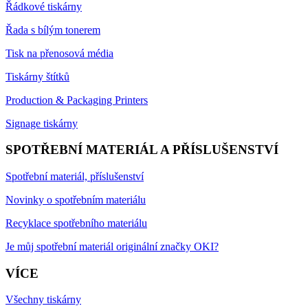
Řádkové tiskárny
Řada s bílým tonerem
Tisk na přenosová média
Tiskárny štítků
Production & Packaging Printers
Signage tiskárny
SPOTŘEBNÍ MATERIÁL A PŘÍSLUŠENSTVÍ
Spotřební materiál, příslušenství
Novinky o spotřebním materiálu
Recyklace spotřebního materiálu
Je můj spotřební materiál originální značky OKI?
VÍCE
Všechny tiskárny