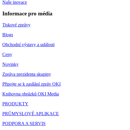
Naše inovace
Informace pro média
Tiskové zprávy
Blogs
Obchodní výstavy a události
Ceny
Novinky
Zpráva prezidenta skupiny
Připojte se k zasílání zpráv OKI
Knihovna obrázků OKI Media
PRODUKTY
PRŮMYSLOVÉ APLIKACE
PODPORA A SERVIS