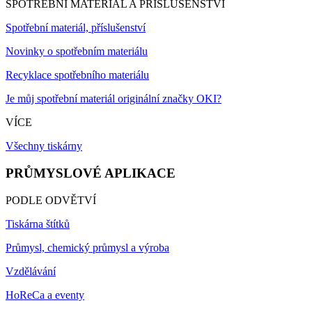
SPOTŘEBNÍ MATERIÁL A PŘÍSLUŠENSTVÍ
Spotřební materiál, příslušenství
Novinky o spotřebním materiálu
Recyklace spotřebního materiálu
Je můj spotřební materiál originální značky OKI?
VÍCE
Všechny tiskárny
PRŮMYSLOVÉ APLIKACE
PODLE ODVĚTVÍ
Tiskárna štítků
Průmysl, chemický průmysl a výroba
Vzdělávání
HoReCa a eventy