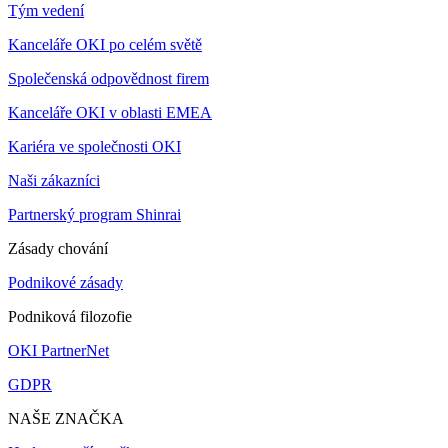
Tým vedení
Kanceláře OKI po celém světě
Společenská odpovědnost firem
Kanceláře OKI v oblasti EMEA
Kariéra ve společnosti OKI
Naši zákazníci
Partnerský program Shinrai
Zásady chování
Podnikové zásady
Podniková filozofie
OKI PartnerNet
GDPR
NAŠE ZNAČKA