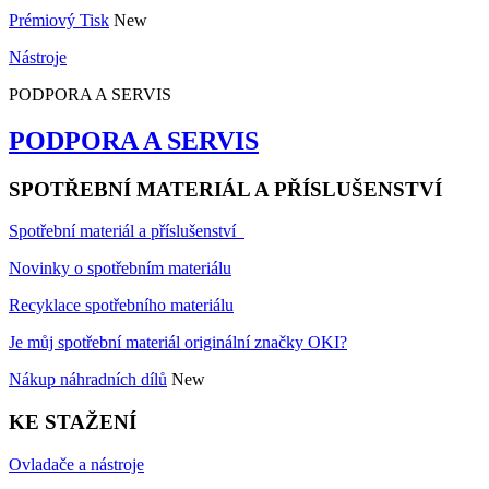
Prémiový Tisk
New
Nástroje
PODPORA A SERVIS
PODPORA A SERVIS
SPOTŘEBNÍ MATERIÁL A PŘÍSLUŠENSTVÍ
Spotřební materiál a příslušenství
Novinky o spotřebním materiálu
Recyklace spotřebního materiálu
Je můj spotřební materiál originální značky OKI?
Nákup náhradních dílů
New
KE STAŽENÍ
Ovladače a nástroje