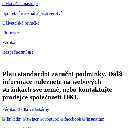
Ovladače a nástroje
Spotřební materiál a příslušenství
Uživatelská příručka
Firmware
Záruka
Bezpečnostní list
Platí standardní záruční podmínky. Další
informace naleznete na webových
stránkách své země, nebo kontaktujte
prodejce společnosti OKI.
Záruka: Řádkové tiskárny