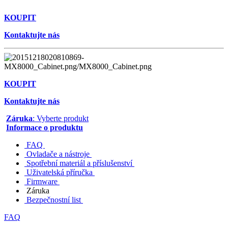
KOUPIT
Kontaktujte nás
KOUPIT
Kontaktujte nás
Záruka
: Vyberte produkt
Informace o produktu
FAQ
Ovladače a nástroje
Spotřební materiál a příslušenství
Uživatelská příručka
Firmware
Záruka
Bezpečnostní list
FAQ