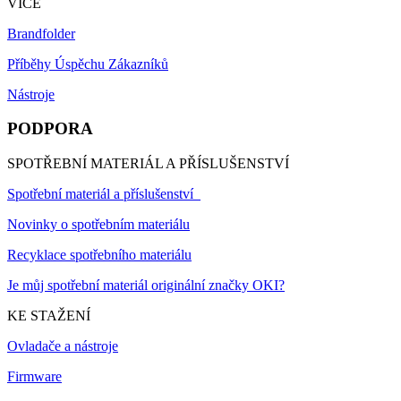
VÍCE
Brandfolder
Příběhy Úspěchu Zákazníků
Nástroje
PODPORA
SPOTŘEBNÍ MATERIÁL A PŘÍSLUŠENSTVÍ
Spotřební materiál a příslušenství
Novinky o spotřebním materiálu
Recyklace spotřebního materiálu
Je můj spotřební materiál originální značky OKI?
KE STAŽENÍ
Ovladače a nástroje
Firmware