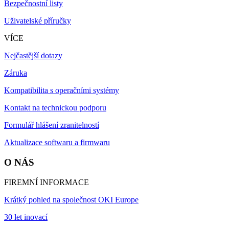
Bezpečnostní listy
Uživatelské příručky
VÍCE
Nejčastější dotazy
Záruka
Kompatibilita s operačními systémy
Kontakt na technickou podporu
Formulář hlášení zranitelností
Aktualizace softwaru a firmwaru
O NÁS
FIREMNÍ INFORMACE
Krátký pohled na společnost OKI Europe
30 let inovací