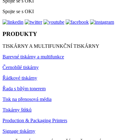
Spojte se s OKI
Spojte se s OKI
PRODUKTY
TISKÁRNY A MULTIFUNKČNÍ TISKÁRNY
Barevné tiskárny a multifunkce
Černobílé tiskárny
Řádkové tiskárny
Řada s bílým tonerem
Tisk na přenosová média
Tiskárny štítků
Production & Packaging Printers
Signage tiskárny