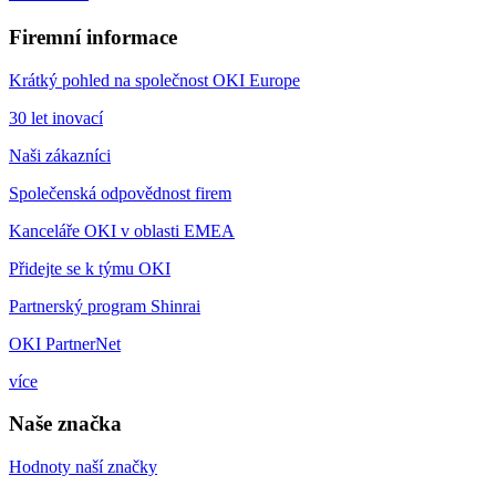
Firemní informace
Krátký pohled na společnost OKI Europe
30 let inovací
Naši zákazníci
Společenská odpovědnost firem
Kanceláře OKI v oblasti EMEA
Přidejte se k týmu OKI
Partnerský program Shinrai
OKI PartnerNet
více
Naše značka
Hodnoty naší značky