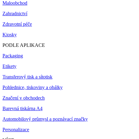
Maloobchod
Zahradnictví
Zdravotní péče
Kiosky
PODLE APLIKACE
Packaging
Etikety
Transferový tisk a sítotisk
Pohlednice, tiskoviny a obálky
Značení v obchodech
Barevná tiskárna A4
Automobilový průmysl a poznávací značky
Personalizace