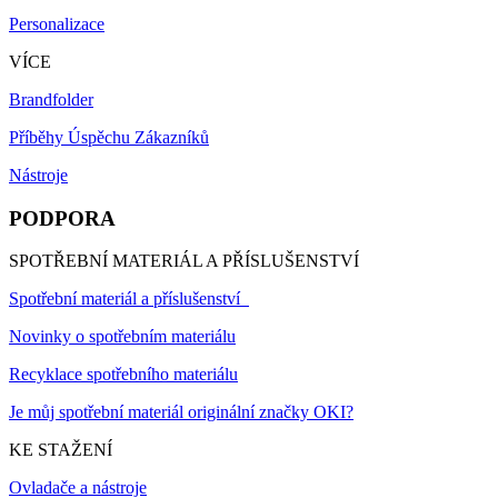
Personalizace
VÍCE
Brandfolder
Příběhy Úspěchu Zákazníků
Nástroje
PODPORA
SPOTŘEBNÍ MATERIÁL A PŘÍSLUŠENSTVÍ
Spotřební materiál a příslušenství
Novinky o spotřebním materiálu
Recyklace spotřebního materiálu
Je můj spotřební materiál originální značky OKI?
KE STAŽENÍ
Ovladače a nástroje