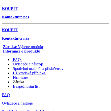
KOUPIT
Kontaktujte nás
KOUPIT
Kontaktujte nás
Záruka
: Vyberte produkt
Informace o produktu
FAQ
Ovladače a nástroje
Spotřební materiál a příslušenství
Uživatelská příručka
Firmware
Záruka
Bezpečnostní list
FAQ
Ovladače a nástroje