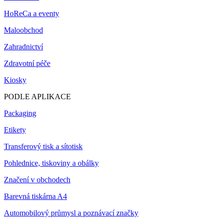
HoReCa a eventy
Maloobchod
Zahradnictví
Zdravotní péče
Kiosky
PODLE APLIKACE
Packaging
Etikety
Transferový tisk a sítotisk
Pohlednice, tiskoviny a obálky
Značení v obchodech
Barevná tiskárna A4
Automobilový průmysl a poznávací značky