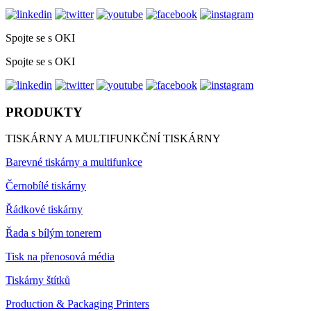
Spojte se s OKI
Spojte se s OKI
PRODUKTY
TISKÁRNY A MULTIFUNKČNÍ TISKÁRNY
Barevné tiskárny a multifunkce
Černobílé tiskárny
Řádkové tiskárny
Řada s bílým tonerem
Tisk na přenosová média
Tiskárny štítků
Production & Packaging Printers