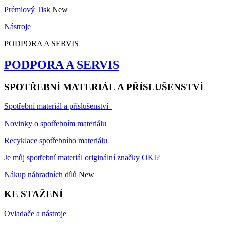
Prémiový Tisk
New
Nástroje
PODPORA A SERVIS
PODPORA A SERVIS
SPOTŘEBNÍ MATERIÁL A PŘÍSLUŠENSTVÍ
Spotřební materiál a příslušenství
Novinky o spotřebním materiálu
Recyklace spotřebního materiálu
Je můj spotřební materiál originální značky OKI?
Nákup náhradních dílů
New
KE STAŽENÍ
Ovladače a nástroje