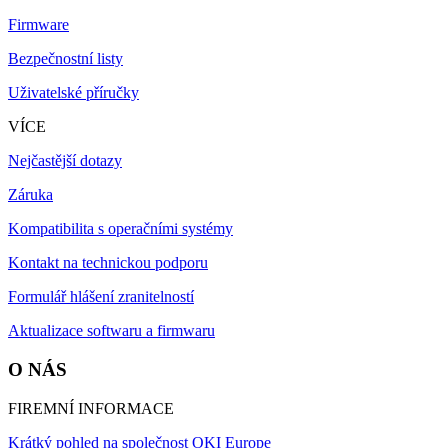
Firmware
Bezpečnostní listy
Uživatelské příručky
VÍCE
Nejčastější dotazy
Záruka
Kompatibilita s operačními systémy
Kontakt na technickou podporu
Formulář hlášení zranitelností
Aktualizace softwaru a firmwaru
O NÁS
FIREMNÍ INFORMACE
Krátký pohled na společnost OKI Europe