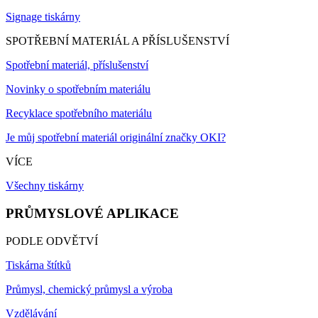
Signage tiskárny
SPOTŘEBNÍ MATERIÁL A PŘÍSLUŠENSTVÍ
Spotřební materiál, příslušenství
Novinky o spotřebním materiálu
Recyklace spotřebního materiálu
Je můj spotřební materiál originální značky OKI?
VÍCE
Všechny tiskárny
PRŮMYSLOVÉ APLIKACE
PODLE ODVĚTVÍ
Tiskárna štítků
Průmysl, chemický průmysl a výroba
Vzdělávání