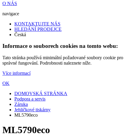
O NÁS
navigace
KONTAKTUJTE NÁS
HLEDÁNÍ PRODEJCE
Česká
Informace o souborech cookies na tomto webu:
Tato stránka používá minimální požadované soubory cookie pro
správné fungování. Podrobnosti naleznete níže.
Více informací
OK
DOMOVSKÁ STRÁNKA
Podpora a servis
Záruka
Jehličkové tiskárny
ML5790eco
ML5790eco