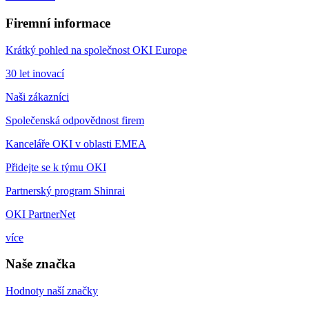
Firemní informace
Krátký pohled na společnost OKI Europe
30 let inovací
Naši zákazníci
Společenská odpovědnost firem
Kanceláře OKI v oblasti EMEA
Přidejte se k týmu OKI
Partnerský program Shinrai
OKI PartnerNet
více
Naše značka
Hodnoty naší značky