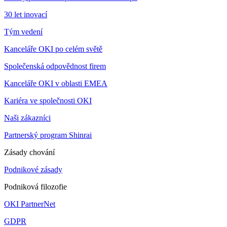
30 let inovací
Tým vedení
Kanceláře OKI po celém světě
Společenská odpovědnost firem
Kanceláře OKI v oblasti EMEA
Kariéra ve společnosti OKI
Naši zákazníci
Partnerský program Shinrai
Zásady chování
Podnikové zásady
Podniková filozofie
OKI PartnerNet
GDPR