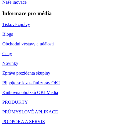
Naše inovace
Informace pro média
Tiskové zprávy
Blogs
Obchodní výstavy a události
Ceny
Novinky
Zpráva prezidenta skupiny
Připojte se k zasílání zpráv OKI
Knihovna obrázků OKI Media
PRODUKTY
PRŮMYSLOVÉ APLIKACE
PODPORA A SERVIS