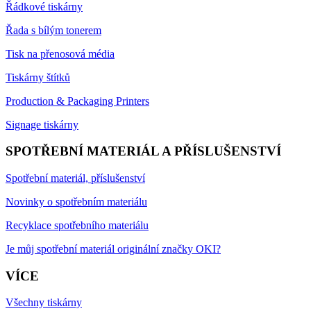
Řádkové tiskárny
Řada s bílým tonerem
Tisk na přenosová média
Tiskárny štítků
Production & Packaging Printers
Signage tiskárny
SPOTŘEBNÍ MATERIÁL A PŘÍSLUŠENSTVÍ
Spotřební materiál, příslušenství
Novinky o spotřebním materiálu
Recyklace spotřebního materiálu
Je můj spotřební materiál originální značky OKI?
VÍCE
Všechny tiskárny