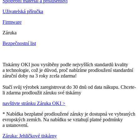
Spotřební materiál a příslušenství
Uživatelská příručka
Firmware
Záruka
Bezpečnostní list
Tiskárny OKI jsou vyráběny podle nejvyšších standardů kvality
a technologie, což je důvod, proč nabízíme prodloužení standardní
záruční doby na 3 roky zcela zdarma!
Stačí svůj výrobek zaregistrovat do 30 dnů od data nákupu. Chcete-
li zdarma prodloužit záruku své tiskárny
navštivte stránku Záruka OKI >
* Nabídka bezplatné prodloužené záruky je dostupná ve vybraných
evropských zemích. Na nabídku se vztahují platné podmínky
a ustanovení.
Záruka: Jehličkové tiskárny