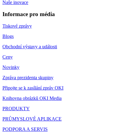
Naše inovace
Informace pro média
Tiskové zprávy
Blogs
Obchodní výstavy a události
Ceny
Novinky
Zpráva prezidenta skupiny
Připojte se k zasílání zpráv OKI
Knihovna obrázků OKI Media
PRODUKTY
PRŮMYSLOVÉ APLIKACE
PODPORA A SERVIS