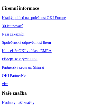
Firemní informace
Krátký pohled na společnost OKI Europe
30 let inovací
Naši zákazníci
Společenská odpovědnost firem
Kanceláře OKI v oblasti EMEA
Přidejte se k týmu OKI
Partnerský program Shinrai
OKI PartnerNet
více
Naše značka
Hodnoty naší značky