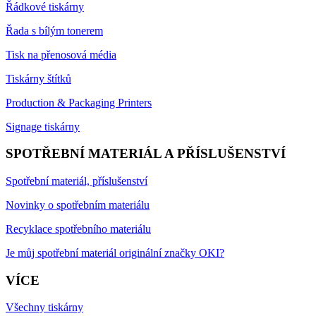
Řádkové tiskárny
Řada s bílým tonerem
Tisk na přenosová média
Tiskárny štítků
Production & Packaging Printers
Signage tiskárny
SPOTŘEBNÍ MATERIÁL A PŘÍSLUŠENSTVÍ
Spotřební materiál, příslušenství
Novinky o spotřebním materiálu
Recyklace spotřebního materiálu
Je můj spotřební materiál originální značky OKI?
VÍCE
Všechny tiskárny