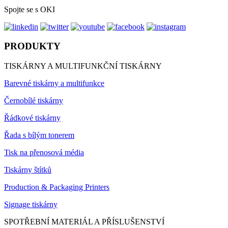
Spojte se s OKI
PRODUKTY
TISKÁRNY A MULTIFUNKČNÍ TISKÁRNY
Barevné tiskárny a multifunkce
Černobílé tiskárny
Řádkové tiskárny
Řada s bílým tonerem
Tisk na přenosová média
Tiskárny štítků
Production & Packaging Printers
Signage tiskárny
SPOTŘEBNÍ MATERIÁL A PŘÍSLUŠENSTVÍ