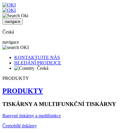
navigace
Česká
navigace
KONTAKTUJTE NÁS
HLEDÁNÍ PRODEJCE
Česká
PRODUKTY
PRODUKTY
TISKÁRNY A MULTIFUNKČNÍ TISKÁRNY
Barevné tiskárny a multifunkce
Černobílé tiskárny