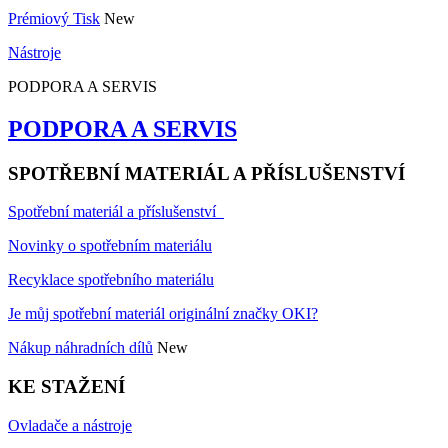
Prémiový Tisk
New
Nástroje
PODPORA A SERVIS
PODPORA A SERVIS
SPOTŘEBNÍ MATERIÁL A PŘÍSLUŠENSTVÍ
Spotřební materiál a příslušenství
Novinky o spotřebním materiálu
Recyklace spotřebního materiálu
Je můj spotřební materiál originální značky OKI?
Nákup náhradních dílů
New
KE STAŽENÍ
Ovladače a nástroje