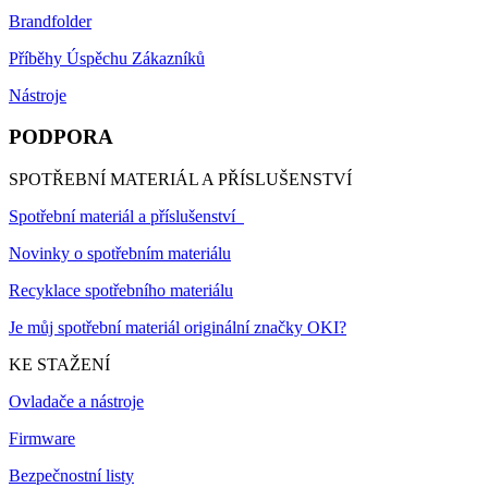
Brandfolder
Příběhy Úspěchu Zákazníků
Nástroje
PODPORA
SPOTŘEBNÍ MATERIÁL A PŘÍSLUŠENSTVÍ
Spotřební materiál a příslušenství
Novinky o spotřebním materiálu
Recyklace spotřebního materiálu
Je můj spotřební materiál originální značky OKI?
KE STAŽENÍ
Ovladače a nástroje
Firmware
Bezpečnostní listy