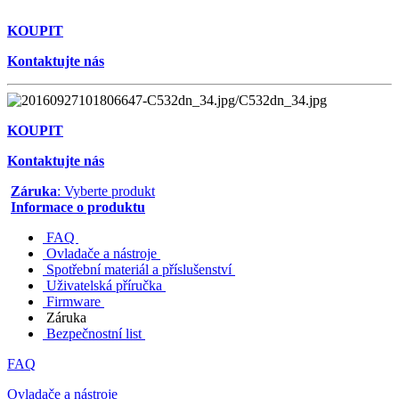
KOUPIT
Kontaktujte nás
KOUPIT
Kontaktujte nás
Záruka
: Vyberte produkt
Informace o produktu
FAQ
Ovladače a nástroje
Spotřební materiál a příslušenství
Uživatelská příručka
Firmware
Záruka
Bezpečnostní list
FAQ
Ovladače a nástroje