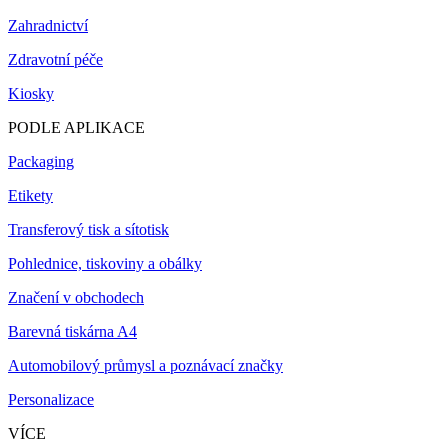
Zahradnictví
Zdravotní péče
Kiosky
PODLE APLIKACE
Packaging
Etikety
Transferový tisk a sítotisk
Pohlednice, tiskoviny a obálky
Značení v obchodech
Barevná tiskárna A4
Automobilový průmysl a poznávací značky
Personalizace
VÍCE