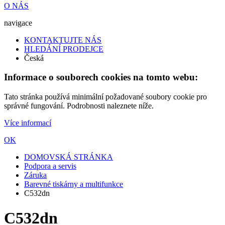
O NÁS
navigace
KONTAKTUJTE NÁS
HLEDÁNÍ PRODEJCE
Česká
Informace o souborech cookies na tomto webu:
Tato stránka používá minimální požadované soubory cookie pro
správné fungování. Podrobnosti naleznete níže.
Více informací
OK
DOMOVSKÁ STRÁNKA
Podpora a servis
Záruka
Barevné tiskárny a multifunkce
C532dn
C532dn