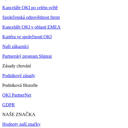
Kanceláře OKI po celém světě
Společenská odpovědnost firem
Kanceláře OKI v oblasti EMEA
Kariéra ve společnosti OKI
Naši zákazníci
Partnerský program Shinrai
Zásady chování
Podnikové zásady
Podniková filozofie
OKI PartnerNet
GDPR
NAŠE ZNAČKA
Hodnoty naší značky