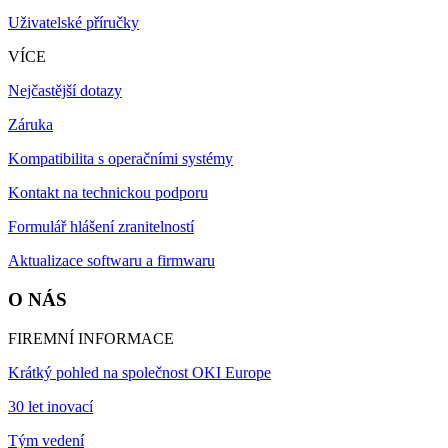
Uživatelské příručky
VÍCE
Nejčastější dotazy
Záruka
Kompatibilita s operačními systémy
Kontakt na technickou podporu
Formulář hlášení zranitelností
Aktualizace softwaru a firmwaru
O NÁS
FIREMNÍ INFORMACE
Krátký pohled na společnost OKI Europe
30 let inovací
Tým vedení