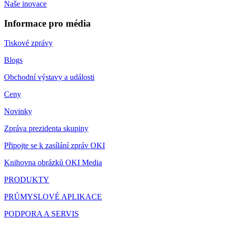
Naše inovace
Informace pro média
Tiskové zprávy
Blogs
Obchodní výstavy a události
Ceny
Novinky
Zpráva prezidenta skupiny
Připojte se k zasílání zpráv OKI
Knihovna obrázků OKI Media
PRODUKTY
PRŮMYSLOVÉ APLIKACE
PODPORA A SERVIS