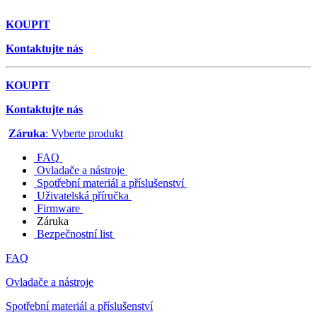
KOUPIT
Kontaktujte nás
KOUPIT
Kontaktujte nás
Záruka
: Vyberte produkt
FAQ
Ovladače a nástroje
Spotřební materiál a příslušenství
Uživatelská příručka
Firmware
Záruka
Bezpečnostní list
FAQ
Ovladače a nástroje
Spotřební materiál a příslušenství