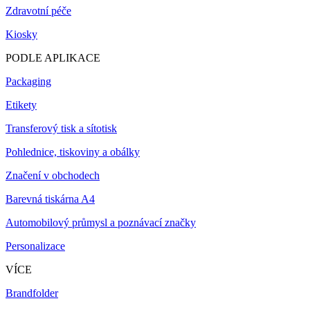
Zdravotní péče
Kiosky
PODLE APLIKACE
Packaging
Etikety
Transferový tisk a sítotisk
Pohlednice, tiskoviny a obálky
Značení v obchodech
Barevná tiskárna A4
Automobilový průmysl a poznávací značky
Personalizace
VÍCE
Brandfolder