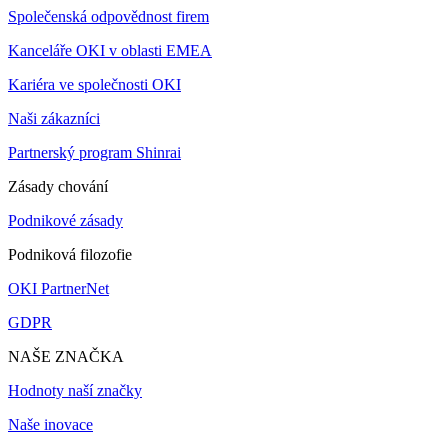
Společenská odpovědnost firem
Kanceláře OKI v oblasti EMEA
Kariéra ve společnosti OKI
Naši zákazníci
Partnerský program Shinrai
Zásady chování
Podnikové zásady
Podniková filozofie
OKI PartnerNet
GDPR
NAŠE ZNAČKA
Hodnoty naší značky
Naše inovace