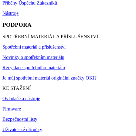
Příběhy Úspěchu Zákazníků
Nástroje
PODPORA
SPOTŘEBNÍ MATERIÁL A PŘÍSLUŠENSTVÍ
Spotřební materiál a příslušenství
Novinky o spotřebním materiálu
Recyklace spotřebního materiálu
Je můj spotřební materiál originální značky OKI?
KE STAŽENÍ
Ovladače a nástroje
Firmware
Bezpečnostní listy
Uživatelské příručky