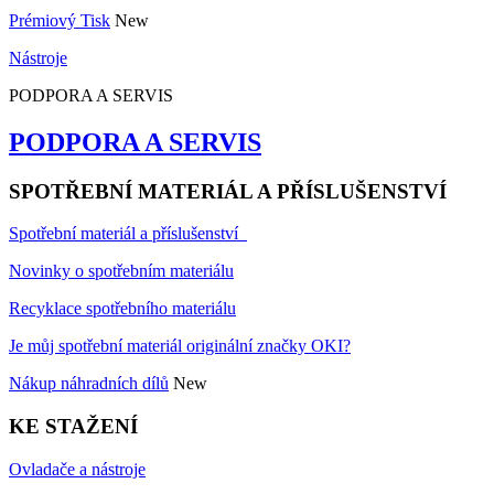
Prémiový Tisk
New
Nástroje
PODPORA A SERVIS
PODPORA A SERVIS
SPOTŘEBNÍ MATERIÁL A PŘÍSLUŠENSTVÍ
Spotřební materiál a příslušenství
Novinky o spotřebním materiálu
Recyklace spotřebního materiálu
Je můj spotřební materiál originální značky OKI?
Nákup náhradních dílů
New
KE STAŽENÍ
Ovladače a nástroje