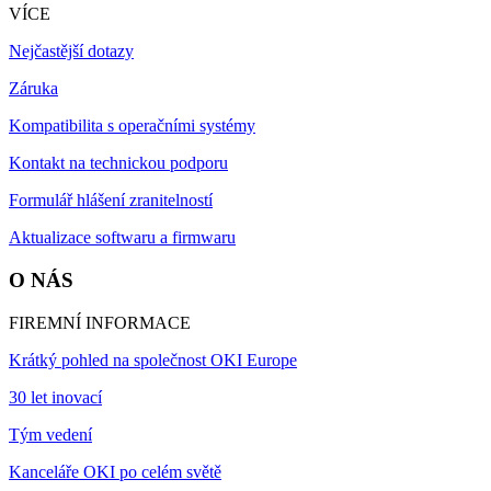
VÍCE
Nejčastější dotazy
Záruka
Kompatibilita s operačními systémy
Kontakt na technickou podporu
Formulář hlášení zranitelností
Aktualizace softwaru a firmwaru
O NÁS
FIREMNÍ INFORMACE
Krátký pohled na společnost OKI Europe
30 let inovací
Tým vedení
Kanceláře OKI po celém světě