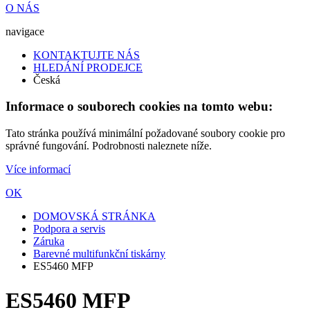
O NÁS
navigace
KONTAKTUJTE NÁS
HLEDÁNÍ PRODEJCE
Česká
Informace o souborech cookies na tomto webu:
Tato stránka používá minimální požadované soubory cookie pro
správné fungování. Podrobnosti naleznete níže.
Více informací
OK
DOMOVSKÁ STRÁNKA
Podpora a servis
Záruka
Barevné multifunkční tiskárny
ES5460 MFP
ES5460 MFP