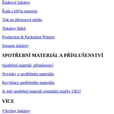
Řádkové tiskárny
Řada s bílým tonerem
Tisk na přenosová média
Tiskárny štítků
Production & Packaging Printers
Signage tiskárny
SPOTŘEBNÍ MATERIÁL A PŘÍSLUŠENSTVÍ
Spotřební materiál, příslušenství
Novinky o spotřebním materiálu
Recyklace spotřebního materiálu
Je můj spotřební materiál originální značky OKI?
VÍCE
Všechny tiskárny