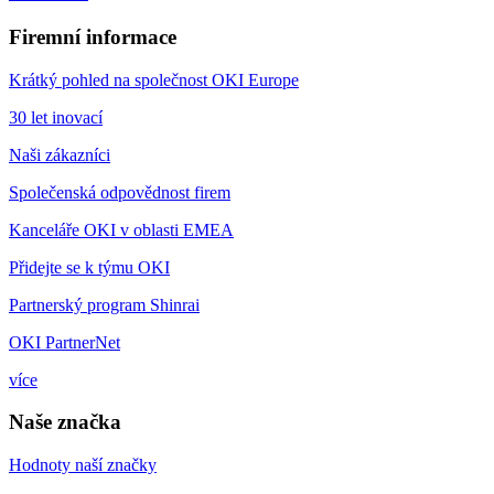
Firemní informace
Krátký pohled na společnost OKI Europe
30 let inovací
Naši zákazníci
Společenská odpovědnost firem
Kanceláře OKI v oblasti EMEA
Přidejte se k týmu OKI
Partnerský program Shinrai
OKI PartnerNet
více
Naše značka
Hodnoty naší značky