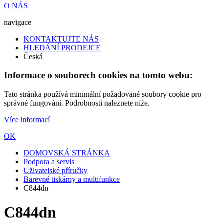
O NÁS
navigace
KONTAKTUJTE NÁS
HLEDÁNÍ PRODEJCE
Česká
Informace o souborech cookies na tomto webu:
Tato stránka používá minimální požadované soubory cookie pro
správné fungování. Podrobnosti naleznete níže.
Více informací
OK
DOMOVSKÁ STRÁNKA
Podpora a servis
Uživatelské příručky
Barevné tiskárny a multifunkce
C844dn
C844dn