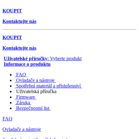
KOUPIT
Kontaktujte nás
KOUPIT
Kontaktujte nás
Uživatelské příručky
: Vyberte produkt
Informace o produktu
FAQ
Ovladače a nástroje
Spotřební materiál a příslušenství
Uživatelská příručka
Firmware
Záruka
Bezpečnostní list
FAQ
Ovladače a nástroje