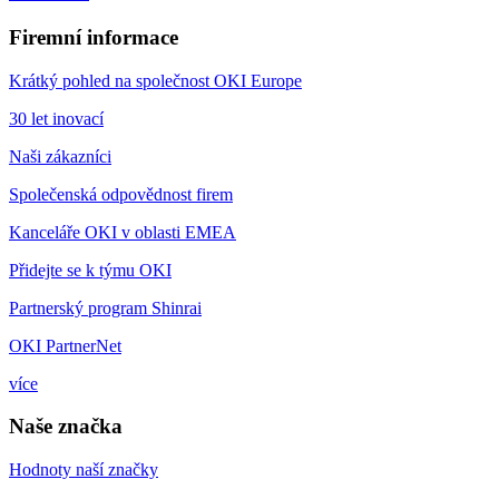
Firemní informace
Krátký pohled na společnost OKI Europe
30 let inovací
Naši zákazníci
Společenská odpovědnost firem
Kanceláře OKI v oblasti EMEA
Přidejte se k týmu OKI
Partnerský program Shinrai
OKI PartnerNet
více
Naše značka
Hodnoty naší značky