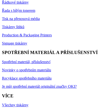
Řádkové tiskárny
Řada s bílým tonerem
Tisk na přenosová média
Tiskárny štítků
Production & Packaging Printers
Signage tiskárny
SPOTŘEBNÍ MATERIÁL A PŘÍSLUŠENSTVÍ
Spotřební materiál, příslušenství
Novinky o spotřebním materiálu
Recyklace spotřebního materiálu
Je můj spotřební materiál originální značky OKI?
VÍCE
Všechny tiskárny