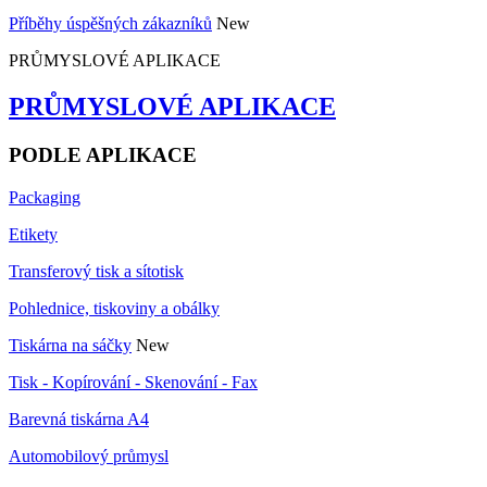
Příběhy úspěšných zákazníků
New
PRŮMYSLOVÉ APLIKACE
PRŮMYSLOVÉ APLIKACE
PODLE APLIKACE
Packaging
Etikety
Transferový tisk a sítotisk
Pohlednice, tiskoviny a obálky
Tiskárna na sáčky
New
Tisk - Kopírování - Skenování - Fax
Barevná tiskárna A4
Automobilový průmysl