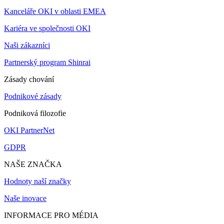
Kanceláře OKI v oblasti EMEA
Kariéra ve společnosti OKI
Naši zákazníci
Partnerský program Shinrai
Zásady chování
Podnikové zásady
Podniková filozofie
OKI PartnerNet
GDPR
NAŠE ZNAČKA
Hodnoty naší značky
Naše inovace
INFORMACE PRO MÉDIA