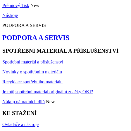
Prémiový Tisk
New
Nástroje
PODPORA A SERVIS
PODPORA A SERVIS
SPOTŘEBNÍ MATERIÁL A PŘÍSLUŠENSTVÍ
Spotřební materiál a příslušenství
Novinky o spotřebním materiálu
Recyklace spotřebního materiálu
Je můj spotřební materiál originální značky OKI?
Nákup náhradních dílů
New
KE STAŽENÍ
Ovladače a nástroje