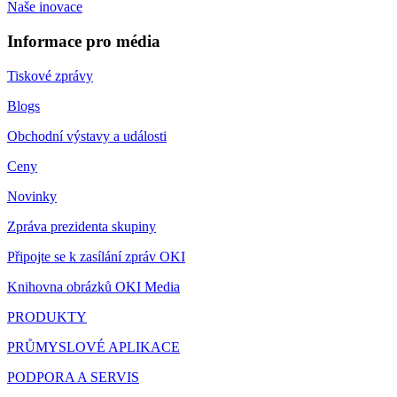
Naše inovace
Informace pro média
Tiskové zprávy
Blogs
Obchodní výstavy a události
Ceny
Novinky
Zpráva prezidenta skupiny
Připojte se k zasílání zpráv OKI
Knihovna obrázků OKI Media
PRODUKTY
PRŮMYSLOVÉ APLIKACE
PODPORA A SERVIS