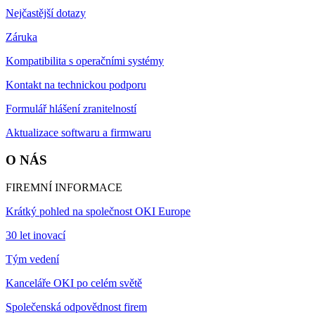
Nejčastější dotazy
Záruka
Kompatibilita s operačními systémy
Kontakt na technickou podporu
Formulář hlášení zranitelností
Aktualizace softwaru a firmwaru
O NÁS
FIREMNÍ INFORMACE
Krátký pohled na společnost OKI Europe
30 let inovací
Tým vedení
Kanceláře OKI po celém světě
Společenská odpovědnost firem