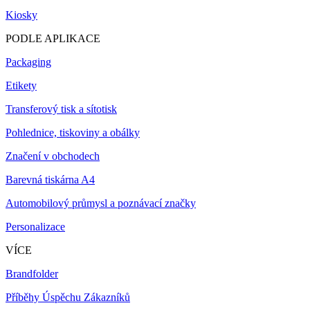
Kiosky
PODLE APLIKACE
Packaging
Etikety
Transferový tisk a sítotisk
Pohlednice, tiskoviny a obálky
Značení v obchodech
Barevná tiskárna A4
Automobilový průmysl a poznávací značky
Personalizace
VÍCE
Brandfolder
Příběhy Úspěchu Zákazníků