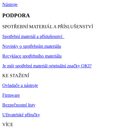
Nástroje
PODPORA
SPOTŘEBNÍ MATERIÁL A PŘÍSLUŠENSTVÍ
Spotřební materiál a příslušenství
Novinky o spotřebním materiálu
Recyklace spotřebního materiálu
Je můj spotřební materiál originální značky OKI?
KE STAŽENÍ
Ovladače a nástroje
Firmware
Bezpečnostní listy
Uživatelské příručky
VÍCE