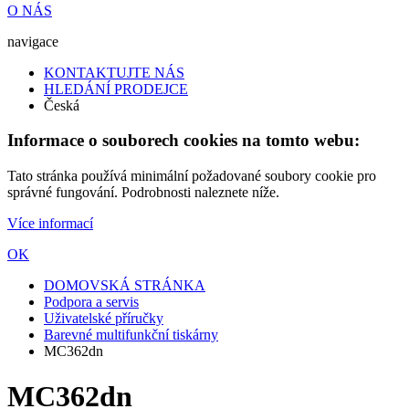
O NÁS
navigace
KONTAKTUJTE NÁS
HLEDÁNÍ PRODEJCE
Česká
Informace o souborech cookies na tomto webu:
Tato stránka používá minimální požadované soubory cookie pro
správné fungování. Podrobnosti naleznete níže.
Více informací
OK
DOMOVSKÁ STRÁNKA
Podpora a servis
Uživatelské příručky
Barevné multifunkční tiskárny
MC362dn
MC362dn