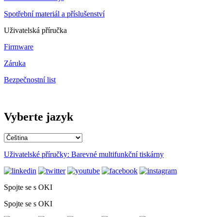
Spotřební materiál a příslušenství
Uživatelská příručka
Firmware
Záruka
Bezpečnostní list
Vyberte jazyk
Uživatelské příručky: Barevné multifunkční tiskárny
Spojte se s OKI
Spojte se s OKI