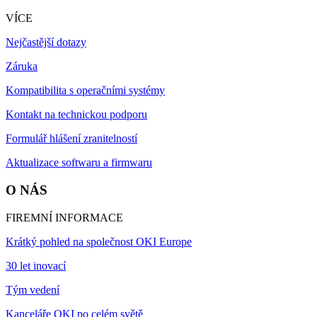
VÍCE
Nejčastější dotazy
Záruka
Kompatibilita s operačními systémy
Kontakt na technickou podporu
Formulář hlášení zranitelností
Aktualizace softwaru a firmwaru
O NÁS
FIREMNÍ INFORMACE
Krátký pohled na společnost OKI Europe
30 let inovací
Tým vedení
Kanceláře OKI po celém světě