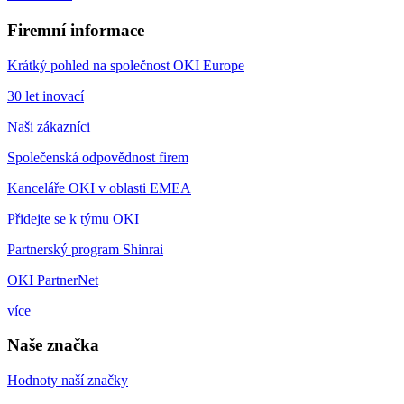
Firemní informace
Krátký pohled na společnost OKI Europe
30 let inovací
Naši zákazníci
Společenská odpovědnost firem
Kanceláře OKI v oblasti EMEA
Přidejte se k týmu OKI
Partnerský program Shinrai
OKI PartnerNet
více
Naše značka
Hodnoty naší značky