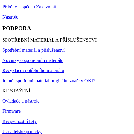
Příběhy Úspěchu Zákazníků
Nástroje
PODPORA
SPOTŘEBNÍ MATERIÁL A PŘÍSLUŠENSTVÍ
Spotřební materiál a příslušenství
Novinky o spotřebním materiálu
Recyklace spotřebního materiálu
Je můj spotřební materiál originální značky OKI?
KE STAŽENÍ
Ovladače a nástroje
Firmware
Bezpečnostní listy
Uživatelské příručky