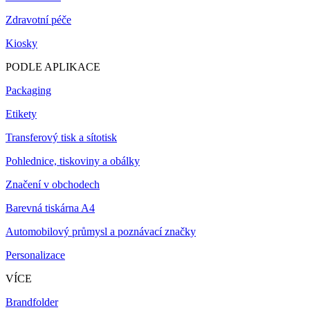
Zdravotní péče
Kiosky
PODLE APLIKACE
Packaging
Etikety
Transferový tisk a sítotisk
Pohlednice, tiskoviny a obálky
Značení v obchodech
Barevná tiskárna A4
Automobilový průmysl a poznávací značky
Personalizace
VÍCE
Brandfolder