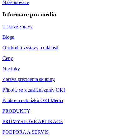
Naše inovace
Informace pro média
Tiskové zprávy
Blogs
Obchodní výstavy a události
Ceny
Novinky
Zpráva prezidenta skupiny
Připojte se k zasílání zpráv OKI
Knihovna obrázků OKI Media
PRODUKTY
PRŮMYSLOVÉ APLIKACE
PODPORA A SERVIS