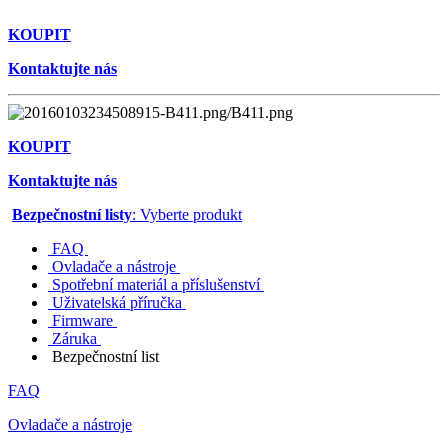
KOUPIT
Kontaktujte nás
KOUPIT
Kontaktujte nás
Bezpečnostní listy
: Vyberte produkt
FAQ
Ovladače a nástroje
Spotřební materiál a příslušenství
Uživatelská příručka
Firmware
Záruka
Bezpečnostní list
FAQ
Ovladače a nástroje