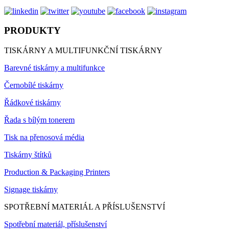
PRODUKTY
TISKÁRNY A MULTIFUNKČNÍ TISKÁRNY
Barevné tiskárny a multifunkce
Černobílé tiskárny
Řádkové tiskárny
Řada s bílým tonerem
Tisk na přenosová média
Tiskárny štítků
Production & Packaging Printers
Signage tiskárny
SPOTŘEBNÍ MATERIÁL A PŘÍSLUŠENSTVÍ
Spotřební materiál, příslušenství