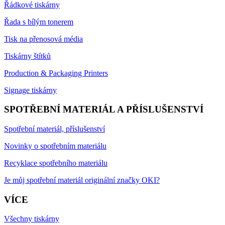
Řádkové tiskárny
Řada s bílým tonerem
Tisk na přenosová média
Tiskárny štítků
Production & Packaging Printers
Signage tiskárny
SPOTŘEBNÍ MATERIÁL A PŘÍSLUŠENSTVÍ
Spotřební materiál, příslušenství
Novinky o spotřebním materiálu
Recyklace spotřebního materiálu
Je můj spotřební materiál originální značky OKI?
VÍCE
Všechny tiskárny