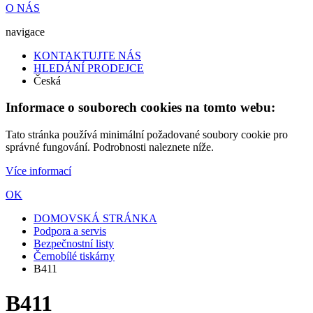
O NÁS
navigace
KONTAKTUJTE NÁS
HLEDÁNÍ PRODEJCE
Česká
Informace o souborech cookies na tomto webu:
Tato stránka používá minimální požadované soubory cookie pro
správné fungování. Podrobnosti naleznete níže.
Více informací
OK
DOMOVSKÁ STRÁNKA
Podpora a servis
Bezpečnostní listy
Černobílé tiskárny
B411
B411