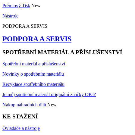
Prémiový Tisk
New
Nástroje
PODPORA A SERVIS
PODPORA A SERVIS
SPOTŘEBNÍ MATERIÁL A PŘÍSLUŠENSTVÍ
Spotřební materiál a příslušenství
Novinky o spotřebním materiálu
Recyklace spotřebního materiálu
Je můj spotřební materiál originální značky OKI?
Nákup náhradních dílů
New
KE STAŽENÍ
Ovladače a nástroje