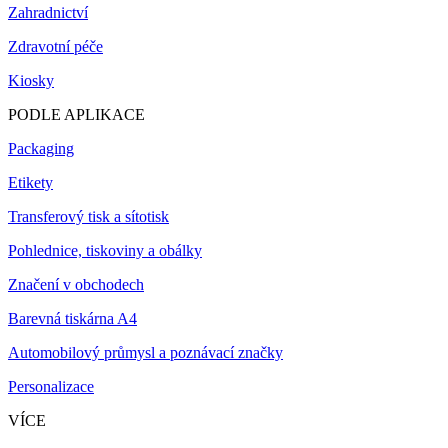
Zahradnictví
Zdravotní péče
Kiosky
PODLE APLIKACE
Packaging
Etikety
Transferový tisk a sítotisk
Pohlednice, tiskoviny a obálky
Značení v obchodech
Barevná tiskárna A4
Automobilový průmysl a poznávací značky
Personalizace
VÍCE