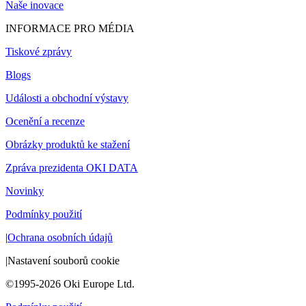
Naše inovace
INFORMACE PRO MÉDIA
Tiskové zprávy
Blogs
Události a obchodní výstavy
Ocenění a recenze
Obrázky produktů ke stažení
Zpráva prezidenta OKI DATA
Novinky
Podmínky použití
|
Ochrana osobních údajů
|
Nastavení souborů cookie
©1995-2026 Oki Europe Ltd.