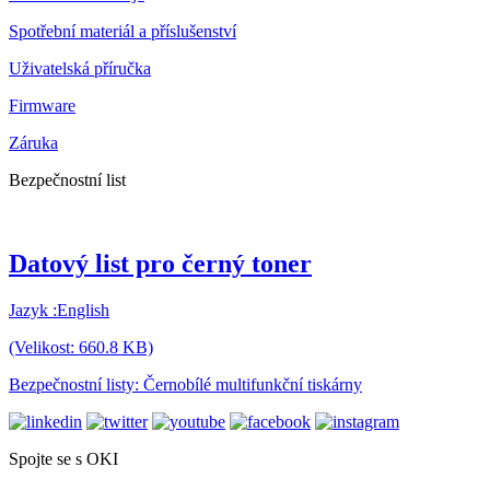
Spotřební materiál a příslušenství
Uživatelská příručka
Firmware
Záruka
Bezpečnostní list
Datový list pro černý toner
Jazyk :English
(Velikost: 660.8 KB)
Bezpečnostní listy: Černobílé multifunkční tiskárny
Spojte se s OKI