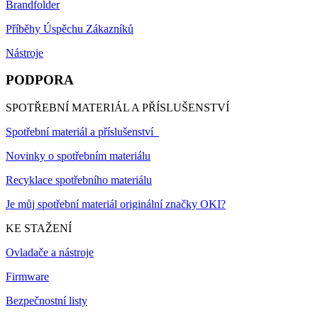
Brandfolder
Příběhy Úspěchu Zákazníků
Nástroje
PODPORA
SPOTŘEBNÍ MATERIÁL A PŘÍSLUŠENSTVÍ
Spotřební materiál a příslušenství
Novinky o spotřebním materiálu
Recyklace spotřebního materiálu
Je můj spotřební materiál originální značky OKI?
KE STAŽENÍ
Ovladače a nástroje
Firmware
Bezpečnostní listy