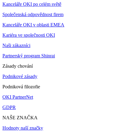
Kanceláře OKI po celém světě
Společenská odpovědnost firem
Kanceláře OKI v oblasti EMEA
Kariéra ve společnosti OKI
Naši zákazníci
Partnerský program Shinrai
Zásady chování
Podnikové zásady
Podniková filozofie
OKI PartnerNet
GDPR
NAŠE ZNAČKA
Hodnoty naší značky