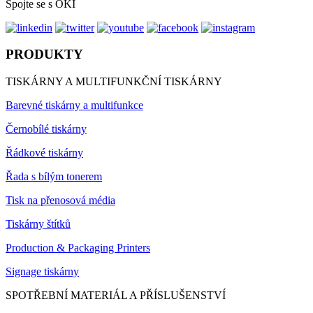
Spojte se s OKI
PRODUKTY
TISKÁRNY A MULTIFUNKČNÍ TISKÁRNY
Barevné tiskárny a multifunkce
Černobílé tiskárny
Řádkové tiskárny
Řada s bílým tonerem
Tisk na přenosová média
Tiskárny štítků
Production & Packaging Printers
Signage tiskárny
SPOTŘEBNÍ MATERIÁL A PŘÍSLUŠENSTVÍ