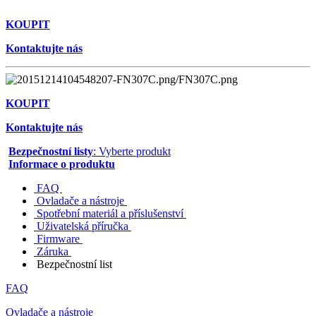
KOUPIT
Kontaktujte nás
KOUPIT
Kontaktujte nás
Bezpečnostní listy
: Vyberte produkt
Informace o produktu
FAQ
Ovladače a nástroje
Spotřební materiál a příslušenství
Uživatelská příručka
Firmware
Záruka
Bezpečnostní list
FAQ
Ovladače a nástroje