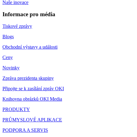
Naše inovace
Informace pro média
Tiskové zprávy
Blogs
Obchodní výstavy a události
Ceny
Novinky
Zpráva prezidenta skupiny
Připojte se k zasílání zpráv OKI
Knihovna obrázků OKI Media
PRODUKTY
PRŮMYSLOVÉ APLIKACE
PODPORA A SERVIS