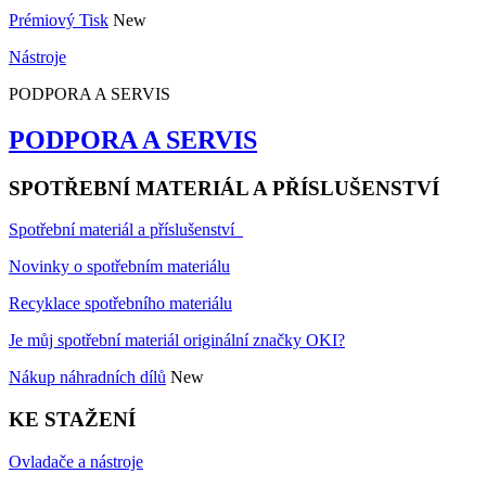
Prémiový Tisk
New
Nástroje
PODPORA A SERVIS
PODPORA A SERVIS
SPOTŘEBNÍ MATERIÁL A PŘÍSLUŠENSTVÍ
Spotřební materiál a příslušenství
Novinky o spotřebním materiálu
Recyklace spotřebního materiálu
Je můj spotřební materiál originální značky OKI?
Nákup náhradních dílů
New
KE STAŽENÍ
Ovladače a nástroje