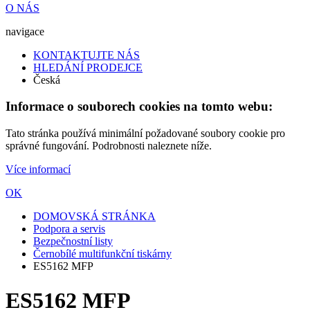
O NÁS
navigace
KONTAKTUJTE NÁS
HLEDÁNÍ PRODEJCE
Česká
Informace o souborech cookies na tomto webu:
Tato stránka používá minimální požadované soubory cookie pro
správné fungování. Podrobnosti naleznete níže.
Více informací
OK
DOMOVSKÁ STRÁNKA
Podpora a servis
Bezpečnostní listy
Černobílé multifunkční tiskárny
ES5162 MFP
ES5162 MFP