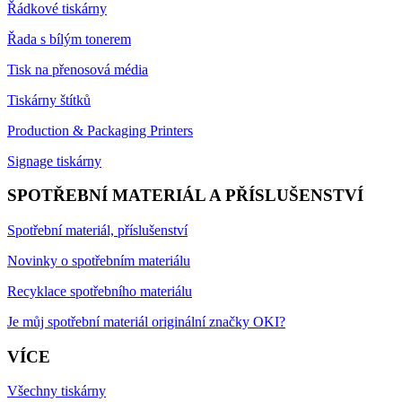
Řádkové tiskárny
Řada s bílým tonerem
Tisk na přenosová média
Tiskárny štítků
Production & Packaging Printers
Signage tiskárny
SPOTŘEBNÍ MATERIÁL A PŘÍSLUŠENSTVÍ
Spotřební materiál, příslušenství
Novinky o spotřebním materiálu
Recyklace spotřebního materiálu
Je můj spotřební materiál originální značky OKI?
VÍCE
Všechny tiskárny