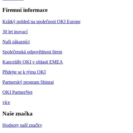
Firemní informace
Krátký pohled na společnost OKI Europe
30 let inovací
Naši zákazníci
Společenská odpovědnost firem
Kanceláře OKI v oblasti EMEA
Přidejte se k týmu OKI
Partnerský program Shinrai
OKI PartnerNet
více
Naše značka
Hodnoty naší značky