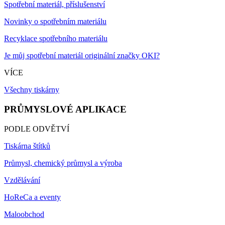
Spotřební materiál, příslušenství
Novinky o spotřebním materiálu
Recyklace spotřebního materiálu
Je můj spotřební materiál originální značky OKI?
VÍCE
Všechny tiskárny
PRŮMYSLOVÉ APLIKACE
PODLE ODVĚTVÍ
Tiskárna štítků
Průmysl, chemický průmysl a výroba
Vzdělávání
HoReCa a eventy
Maloobchod