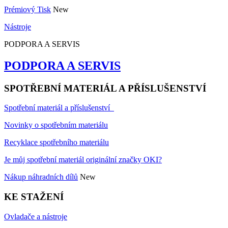
Prémiový Tisk
New
Nástroje
PODPORA A SERVIS
PODPORA A SERVIS
SPOTŘEBNÍ MATERIÁL A PŘÍSLUŠENSTVÍ
Spotřební materiál a příslušenství
Novinky o spotřebním materiálu
Recyklace spotřebního materiálu
Je můj spotřební materiál originální značky OKI?
Nákup náhradních dílů
New
KE STAŽENÍ
Ovladače a nástroje