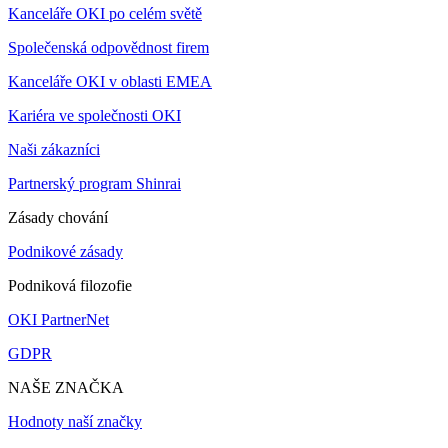
Kanceláře OKI po celém světě
Společenská odpovědnost firem
Kanceláře OKI v oblasti EMEA
Kariéra ve společnosti OKI
Naši zákazníci
Partnerský program Shinrai
Zásady chování
Podnikové zásady
Podniková filozofie
OKI PartnerNet
GDPR
NAŠE ZNAČKA
Hodnoty naší značky