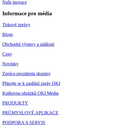
Naše inovace
Informace pro média
Tiskové zprávy
Blogs
Obchodní výstavy a události
Ceny
Novinky
Zpráva prezidenta skupiny
Připojte se k zasílání zpráv OKI
Knihovna obrázků OKI Media
PRODUKTY
PRŮMYSLOVÉ APLIKACE
PODPORA A SERVIS