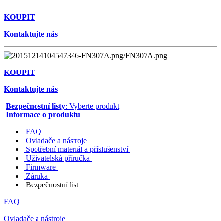
KOUPIT
Kontaktujte nás
KOUPIT
Kontaktujte nás
Bezpečnostní listy
: Vyberte produkt
Informace o produktu
FAQ
Ovladače a nástroje
Spotřební materiál a příslušenství
Uživatelská příručka
Firmware
Záruka
Bezpečnostní list
FAQ
Ovladače a nástroje