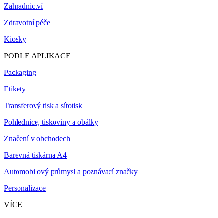
Zahradnictví
Zdravotní péče
Kiosky
PODLE APLIKACE
Packaging
Etikety
Transferový tisk a sítotisk
Pohlednice, tiskoviny a obálky
Značení v obchodech
Barevná tiskárna A4
Automobilový průmysl a poznávací značky
Personalizace
VÍCE