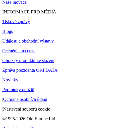
Naše inovace
INFORMACE PRO MÉDIA
Tiskové zprávy
Blogs
Události a obchodní výstavy
Ocenění a recenze
Obrázky produktů ke stažení
Zpráva prezidenta OKI DATA
Novinky
Podmínky použití
|
Ochrana osobních údajů
|
Nastavení souborů cookie
©1995-2026 Oki Europe Ltd.