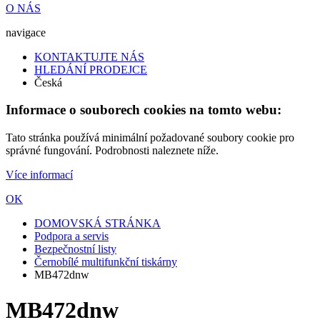
O NÁS
navigace
KONTAKTUJTE NÁS
HLEDÁNÍ PRODEJCE
Česká
Informace o souborech cookies na tomto webu:
Tato stránka používá minimální požadované soubory cookie pro
správné fungování. Podrobnosti naleznete níže.
Více informací
OK
DOMOVSKÁ STRÁNKA
Podpora a servis
Bezpečnostní listy
Černobílé multifunkční tiskárny
MB472dnw
MB472dnw