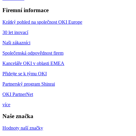
Firemní informace
Krátký pohled na společnost OKI Europe
30 let inovací
Naši zákazníci
Společenská odpovědnost firem
Kanceláře OKI v oblasti EMEA
Přidejte se k týmu OKI
Partnerský program Shinrai
OKI PartnerNet
více
Naše značka
Hodnoty naší značky