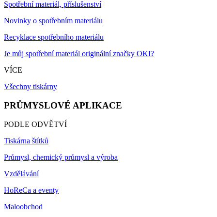
Spotřební materiál, příslušenství
Novinky o spotřebním materiálu
Recyklace spotřebního materiálu
Je můj spotřební materiál originální značky OKI?
VÍCE
Všechny tiskárny
PRŮMYSLOVÉ APLIKACE
PODLE ODVĚTVÍ
Tiskárna štítků
Průmysl, chemický průmysl a výroba
Vzdělávání
HoReCa a eventy
Maloobchod