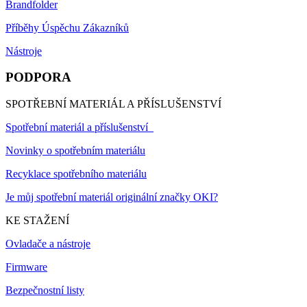
Brandfolder
Příběhy Úspěchu Zákazníků
Nástroje
PODPORA
SPOTŘEBNÍ MATERIÁL A PŘÍSLUŠENSTVÍ
Spotřební materiál a příslušenství
Novinky o spotřebním materiálu
Recyklace spotřebního materiálu
Je můj spotřební materiál originální značky OKI?
KE STAŽENÍ
Ovladače a nástroje
Firmware
Bezpečnostní listy