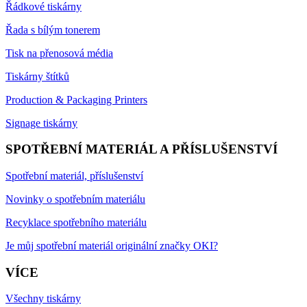
Řádkové tiskárny
Řada s bílým tonerem
Tisk na přenosová média
Tiskárny štítků
Production & Packaging Printers
Signage tiskárny
SPOTŘEBNÍ MATERIÁL A PŘÍSLUŠENSTVÍ
Spotřební materiál, příslušenství
Novinky o spotřebním materiálu
Recyklace spotřebního materiálu
Je můj spotřební materiál originální značky OKI?
VÍCE
Všechny tiskárny