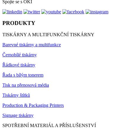
Spojte se s OKI
PRODUKTY
TISKÁRNY A MULTIFUNKČNÍ TISKÁRNY
Barevné tiskárny a multifunkce
Černobílé tiskárny
Řádkové tiskárny
Řada s bílým tonerem
Tisk na přenosová média
Tiskárny štítků
Production & Packaging Printers
Signage tiskárny
SPOTŘEBNÍ MATERIÁL A PŘÍSLUŠENSTVÍ