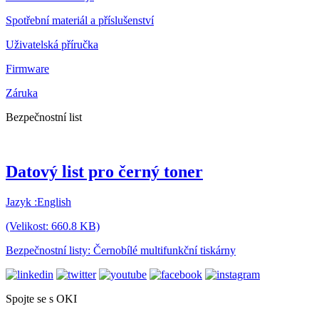
Spotřební materiál a příslušenství
Uživatelská příručka
Firmware
Záruka
Bezpečnostní list
Datový list pro černý toner
Jazyk :English
(Velikost: 660.8 KB)
Bezpečnostní listy: Černobílé multifunkční tiskárny
Spojte se s OKI