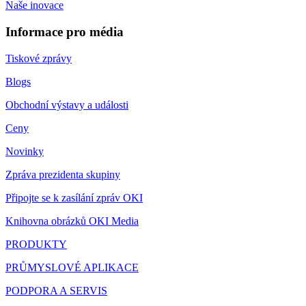
Naše inovace
Informace pro média
Tiskové zprávy
Blogs
Obchodní výstavy a události
Ceny
Novinky
Zpráva prezidenta skupiny
Připojte se k zasílání zpráv OKI
Knihovna obrázků OKI Media
PRODUKTY
PRŮMYSLOVÉ APLIKACE
PODPORA A SERVIS