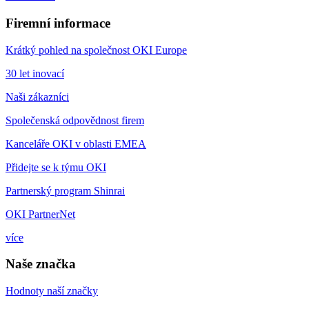
Firemní informace
Krátký pohled na společnost OKI Europe
30 let inovací
Naši zákazníci
Společenská odpovědnost firem
Kanceláře OKI v oblasti EMEA
Přidejte se k týmu OKI
Partnerský program Shinrai
OKI PartnerNet
více
Naše značka
Hodnoty naší značky