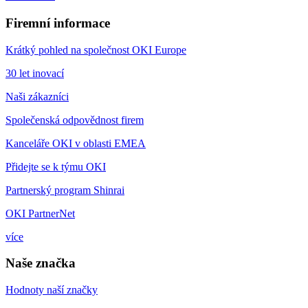
Firemní informace
Krátký pohled na společnost OKI Europe
30 let inovací
Naši zákazníci
Společenská odpovědnost firem
Kanceláře OKI v oblasti EMEA
Přidejte se k týmu OKI
Partnerský program Shinrai
OKI PartnerNet
více
Naše značka
Hodnoty naší značky