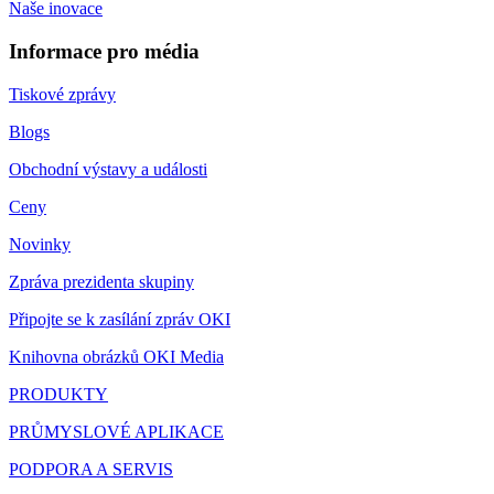
Naše inovace
Informace pro média
Tiskové zprávy
Blogs
Obchodní výstavy a události
Ceny
Novinky
Zpráva prezidenta skupiny
Připojte se k zasílání zpráv OKI
Knihovna obrázků OKI Media
PRODUKTY
PRŮMYSLOVÉ APLIKACE
PODPORA A SERVIS