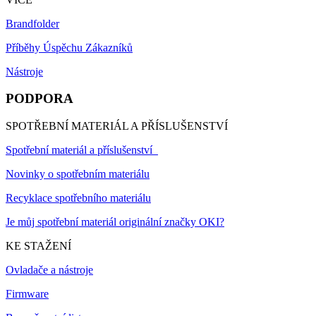
Brandfolder
Příběhy Úspěchu Zákazníků
Nástroje
PODPORA
SPOTŘEBNÍ MATERIÁL A PŘÍSLUŠENSTVÍ
Spotřební materiál a příslušenství
Novinky o spotřebním materiálu
Recyklace spotřebního materiálu
Je můj spotřební materiál originální značky OKI?
KE STAŽENÍ
Ovladače a nástroje
Firmware