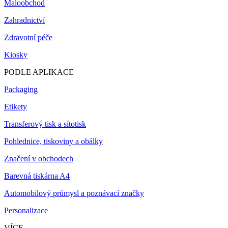
Maloobchod
Zahradnictví
Zdravotní péče
Kiosky
PODLE APLIKACE
Packaging
Etikety
Transferový tisk a sítotisk
Pohlednice, tiskoviny a obálky
Značení v obchodech
Barevná tiskárna A4
Automobilový průmysl a poznávací značky
Personalizace
VÍCE