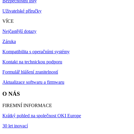
Bezpečnostní listy
Uživatelské příručky
VÍCE
Nejčastější dotazy
Záruka
Kompatibilita s operačními systémy
Kontakt na technickou podporu
Formulář hlášení zranitelností
Aktualizace softwaru a firmwaru
O NÁS
FIREMNÍ INFORMACE
Krátký pohled na společnost OKI Europe
30 let inovací