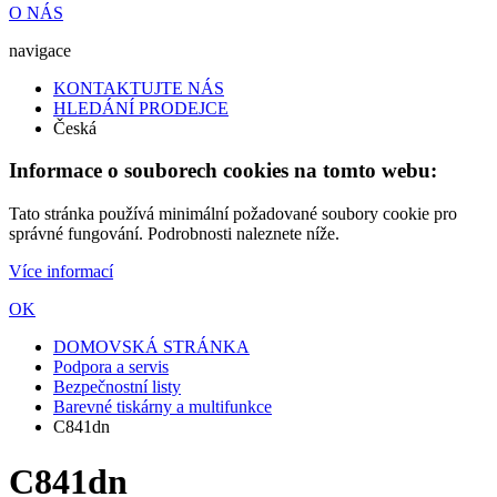
O NÁS
navigace
KONTAKTUJTE NÁS
HLEDÁNÍ PRODEJCE
Česká
Informace o souborech cookies na tomto webu:
Tato stránka používá minimální požadované soubory cookie pro
správné fungování. Podrobnosti naleznete níže.
Více informací
OK
DOMOVSKÁ STRÁNKA
Podpora a servis
Bezpečnostní listy
Barevné tiskárny a multifunkce
C841dn
C841dn