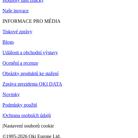
Hodnoty naší značky
Naše inovace
INFORMACE PRO MÉDIA
Tiskové zprávy
Blogs
Události a obchodní výstavy
Ocenění a recenze
Obrázky produktů ke stažení
Zpráva prezidenta OKI DATA
Novinky
Podmínky použití
|
Ochrana osobních údajů
|
Nastavení souborů cookie
©1995-2026 Oki Europe Ltd.