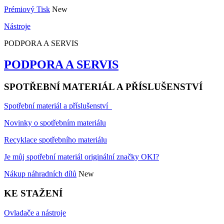
Prémiový Tisk
New
Nástroje
PODPORA A SERVIS
PODPORA A SERVIS
SPOTŘEBNÍ MATERIÁL A PŘÍSLUŠENSTVÍ
Spotřební materiál a příslušenství
Novinky o spotřebním materiálu
Recyklace spotřebního materiálu
Je můj spotřební materiál originální značky OKI?
Nákup náhradních dílů
New
KE STAŽENÍ
Ovladače a nástroje