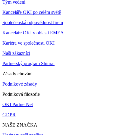
Tým vedení
Kanceláře OKI po celém světě
Společenská odpovědnost firem
Kanceláře OKI v oblasti EMEA
Kariéra ve společnosti OKI
Naši zákazníci
Partnerský program Shinrai
Zásady chování
Podnikové zásady
Podniková filozofie
OKI PartnerNet
GDPR
NAŠE ZNAČKA