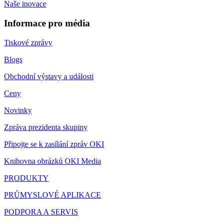
Naše inovace
Informace pro média
Tiskové zprávy
Blogs
Obchodní výstavy a události
Ceny
Novinky
Zpráva prezidenta skupiny
Připojte se k zasílání zpráv OKI
Knihovna obrázků OKI Media
PRODUKTY
PRŮMYSLOVÉ APLIKACE
PODPORA A SERVIS