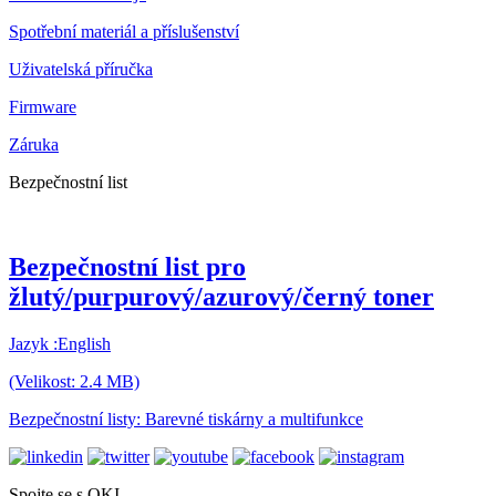
Spotřební materiál a příslušenství
Uživatelská příručka
Firmware
Záruka
Bezpečnostní list
Bezpečnostní list pro
žlutý/purpurový/azurový/černý toner
Jazyk :English
(Velikost: 2.4 MB)
Bezpečnostní listy: Barevné tiskárny a multifunkce
Spojte se s OKI