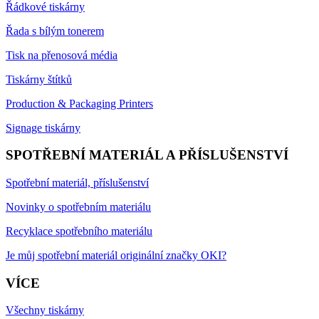
Řádkové tiskárny
Řada s bílým tonerem
Tisk na přenosová média
Tiskárny štítků
Production & Packaging Printers
Signage tiskárny
SPOTŘEBNÍ MATERIÁL A PŘÍSLUŠENSTVÍ
Spotřební materiál, příslušenství
Novinky o spotřebním materiálu
Recyklace spotřebního materiálu
Je můj spotřební materiál originální značky OKI?
VÍCE
Všechny tiskárny