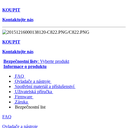
KOUPIT
Kontaktujte nás
KOUPIT
Kontaktujte nás
Bezpečnostní listy
: Vyberte produkt
Informace o produktu
FAQ
Ovladače a nástroje
Spotřební materiál a příslušenství
Uživatelská příručka
Firmware
Záruka
Bezpečnostní list
FAQ
Ovladače a nástroje