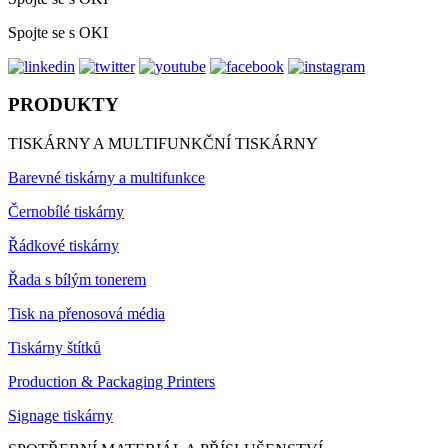
Spojte se s OKI
PRODUKTY
TISKÁRNY A MULTIFUNKČNÍ TISKÁRNY
Barevné tiskárny a multifunkce
Černobílé tiskárny
Řádkové tiskárny
Řada s bílým tonerem
Tisk na přenosová média
Tiskárny štítků
Production & Packaging Printers
Signage tiskárny