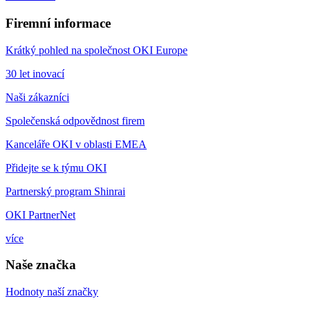
Firemní informace
Krátký pohled na společnost OKI Europe
30 let inovací
Naši zákazníci
Společenská odpovědnost firem
Kanceláře OKI v oblasti EMEA
Přidejte se k týmu OKI
Partnerský program Shinrai
OKI PartnerNet
více
Naše značka
Hodnoty naší značky