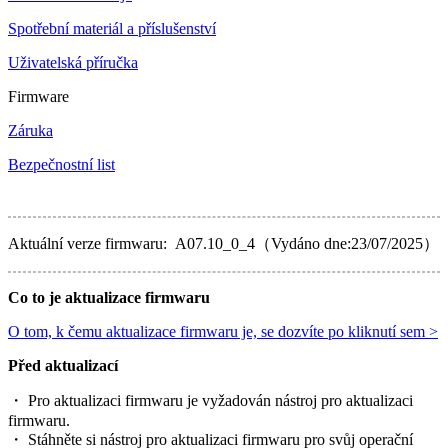
Spotřební materiál a příslušenství
Uživatelská příručka
Firmware
Záruka
Bezpečnostní list
Aktuální verze firmwaru: A07.10_0_4（Vydáno dne:23/07/2025）
Co to je aktualizace firmwaru
O tom, k čemu aktualizace firmwaru je, se dozvíte po kliknutí sem >
Před aktualizací
・ Pro aktualizaci firmwaru je vyžadován nástroj pro aktualizaci
firmwaru.
・ Stáhněte si nástroj pro aktualizaci firmwaru pro svůj operační