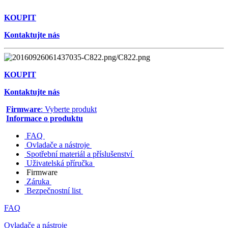
KOUPIT
Kontaktujte nás
KOUPIT
Kontaktujte nás
Firmware
: Vyberte produkt
Informace o produktu
FAQ
Ovladače a nástroje
Spotřební materiál a příslušenství
Uživatelská příručka
Firmware
Záruka
Bezpečnostní list
FAQ
Ovladače a nástroje