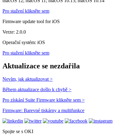
macOS 12; macOS 11; macOS 10.15; macOS 10.14
Pro stažení klikněte sem
Firmware update tool for iOS
Verze: 2.0.0
Operační systém: iOS
Pro stažení klikněte sem
Aktualizace se nezdařila
Nevím, jak aktualizovat >
Během aktualizace došlo k chybě >
Pro získání Suite Firmware klikněte sem >
Firmware: Barevné tiskárny a multifunkce
Spojte se s OKI