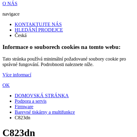
O NÁS
navigace
KONTAKTUJTE NÁS
HLEDÁNÍ PRODEJCE
Česká
Informace o souborech cookies na tomto webu:
Tato stránka používá minimální požadované soubory cookie pro
správné fungování. Podrobnosti naleznete níže.
Více informací
OK
DOMOVSKÁ STRÁNKA
Podpora a servis
Firmware
Barevné tiskárny a multifunkce
C823dn
C823dn