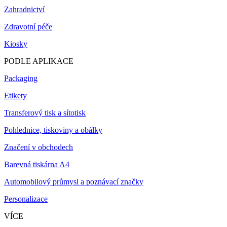
Zahradnictví
Zdravotní péče
Kiosky
PODLE APLIKACE
Packaging
Etikety
Transferový tisk a sítotisk
Pohlednice, tiskoviny a obálky
Značení v obchodech
Barevná tiskárna A4
Automobilový průmysl a poznávací značky
Personalizace
VÍCE