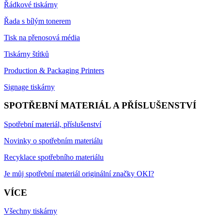
Řádkové tiskárny
Řada s bílým tonerem
Tisk na přenosová média
Tiskárny štítků
Production & Packaging Printers
Signage tiskárny
SPOTŘEBNÍ MATERIÁL A PŘÍSLUŠENSTVÍ
Spotřební materiál, příslušenství
Novinky o spotřebním materiálu
Recyklace spotřebního materiálu
Je můj spotřební materiál originální značky OKI?
VÍCE
Všechny tiskárny