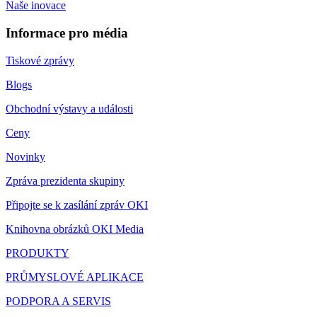
Naše inovace
Informace pro média
Tiskové zprávy
Blogs
Obchodní výstavy a události
Ceny
Novinky
Zpráva prezidenta skupiny
Připojte se k zasílání zpráv OKI
Knihovna obrázků OKI Media
PRODUKTY
PRŮMYSLOVÉ APLIKACE
PODPORA A SERVIS