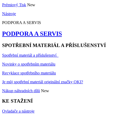
Prémiový Tisk
New
Nástroje
PODPORA A SERVIS
PODPORA A SERVIS
SPOTŘEBNÍ MATERIÁL A PŘÍSLUŠENSTVÍ
Spotřební materiál a příslušenství
Novinky o spotřebním materiálu
Recyklace spotřebního materiálu
Je můj spotřební materiál originální značky OKI?
Nákup náhradních dílů
New
KE STAŽENÍ
Ovladače a nástroje