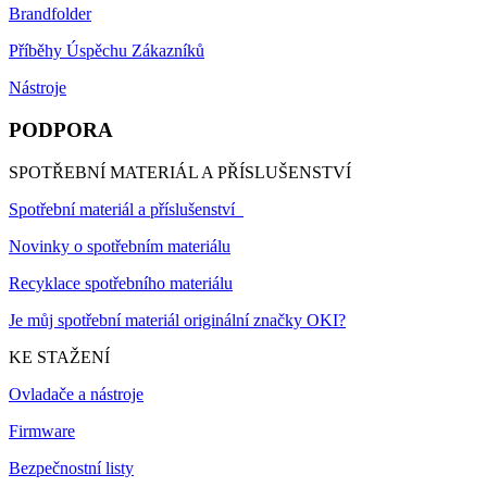
Brandfolder
Příběhy Úspěchu Zákazníků
Nástroje
PODPORA
SPOTŘEBNÍ MATERIÁL A PŘÍSLUŠENSTVÍ
Spotřební materiál a příslušenství
Novinky o spotřebním materiálu
Recyklace spotřebního materiálu
Je můj spotřební materiál originální značky OKI?
KE STAŽENÍ
Ovladače a nástroje
Firmware
Bezpečnostní listy