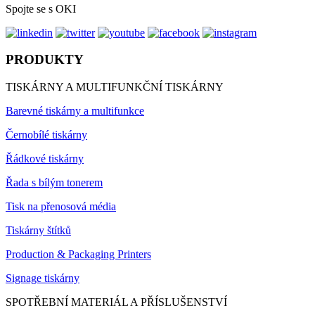
Spojte se s OKI
PRODUKTY
TISKÁRNY A MULTIFUNKČNÍ TISKÁRNY
Barevné tiskárny a multifunkce
Černobílé tiskárny
Řádkové tiskárny
Řada s bílým tonerem
Tisk na přenosová média
Tiskárny štítků
Production & Packaging Printers
Signage tiskárny
SPOTŘEBNÍ MATERIÁL A PŘÍSLUŠENSTVÍ