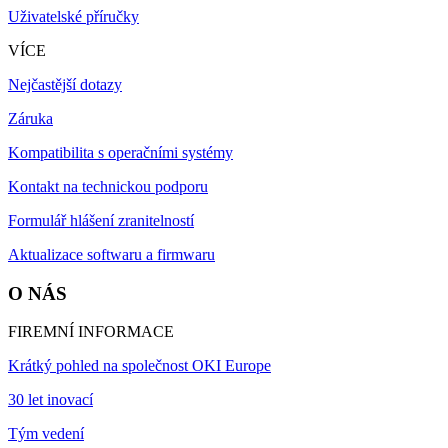
Uživatelské příručky
VÍCE
Nejčastější dotazy
Záruka
Kompatibilita s operačními systémy
Kontakt na technickou podporu
Formulář hlášení zranitelností
Aktualizace softwaru a firmwaru
O NÁS
FIREMNÍ INFORMACE
Krátký pohled na společnost OKI Europe
30 let inovací
Tým vedení