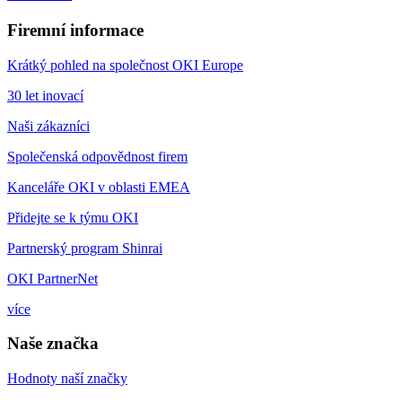
Firemní informace
Krátký pohled na společnost OKI Europe
30 let inovací
Naši zákazníci
Společenská odpovědnost firem
Kanceláře OKI v oblasti EMEA
Přidejte se k týmu OKI
Partnerský program Shinrai
OKI PartnerNet
více
Naše značka
Hodnoty naší značky