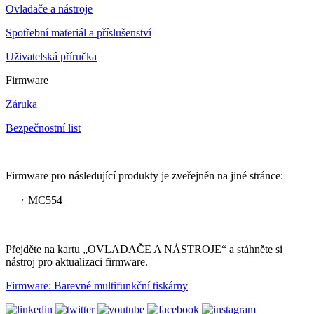
Ovladače a nástroje
Spotřební materiál a příslušenství
Uživatelská příručka
Firmware
Záruka
Bezpečnostní list
Firmware pro následující produkty je zveřejněn na jiné stránce:
・MC554
Přejděte na kartu „OVLADAČE A NÁSTROJE“ a stáhněte si
nástroj pro aktualizaci firmware.
Firmware: Barevné multifunkční tiskárny