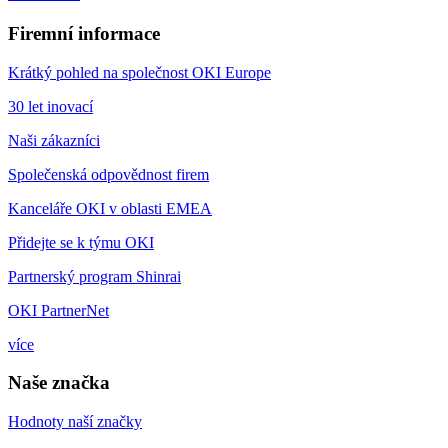
Firemní informace
Krátký pohled na společnost OKI Europe
30 let inovací
Naši zákazníci
Společenská odpovědnost firem
Kanceláře OKI v oblasti EMEA
Přidejte se k týmu OKI
Partnerský program Shinrai
OKI PartnerNet
více
Naše značka
Hodnoty naší značky