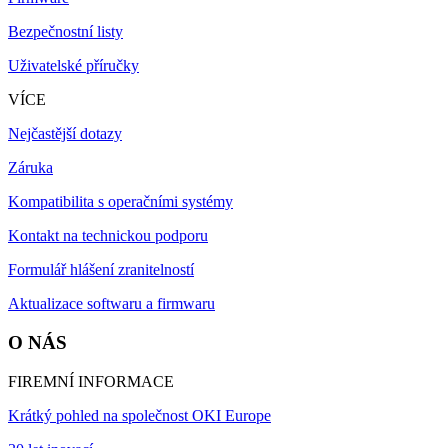
Bezpečnostní listy
Uživatelské příručky
VÍCE
Nejčastější dotazy
Záruka
Kompatibilita s operačními systémy
Kontakt na technickou podporu
Formulář hlášení zranitelností
Aktualizace softwaru a firmwaru
O NÁS
FIREMNÍ INFORMACE
Krátký pohled na společnost OKI Europe