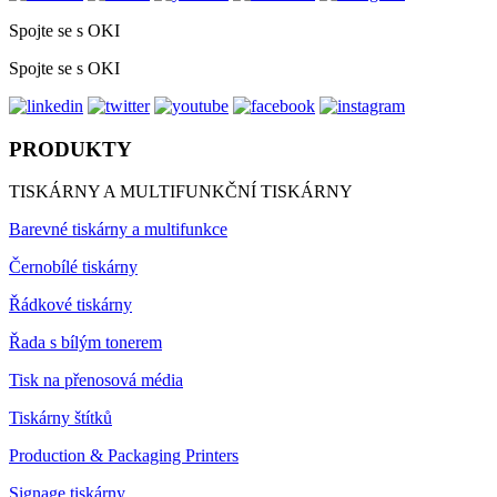
Spojte se s OKI
Spojte se s OKI
PRODUKTY
TISKÁRNY A MULTIFUNKČNÍ TISKÁRNY
Barevné tiskárny a multifunkce
Černobílé tiskárny
Řádkové tiskárny
Řada s bílým tonerem
Tisk na přenosová média
Tiskárny štítků
Production & Packaging Printers
Signage tiskárny