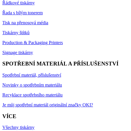
Řádkové tiskárny
Řada s bílým tonerem
Tisk na přenosová média
Tiskárny štítků
Production & Packaging Printers
Signage tiskárny
SPOTŘEBNÍ MATERIÁL A PŘÍSLUŠENSTVÍ
Spotřební materiál, příslušenství
Novinky o spotřebním materiálu
Recyklace spotřebního materiálu
Je můj spotřební materiál originální značky OKI?
VÍCE
Všechny tiskárny