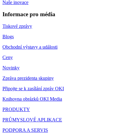
Naše inovace
Informace pro média
Tiskové zprávy
Blogs
Obchodní výstavy a události
Ceny
Novinky
Zpráva prezidenta skupiny
Připojte se k zasílání zpráv OKI
Knihovna obrázků OKI Media
PRODUKTY
PRŮMYSLOVÉ APLIKACE
PODPORA A SERVIS