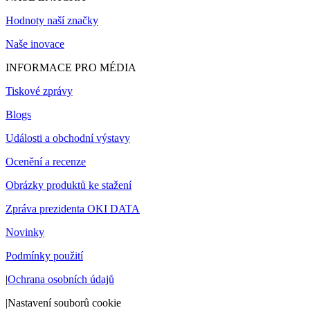
Hodnoty naší značky
Naše inovace
INFORMACE PRO MÉDIA
Tiskové zprávy
Blogs
Události a obchodní výstavy
Ocenění a recenze
Obrázky produktů ke stažení
Zpráva prezidenta OKI DATA
Novinky
Podmínky použití
|
Ochrana osobních údajů
|
Nastavení souborů cookie