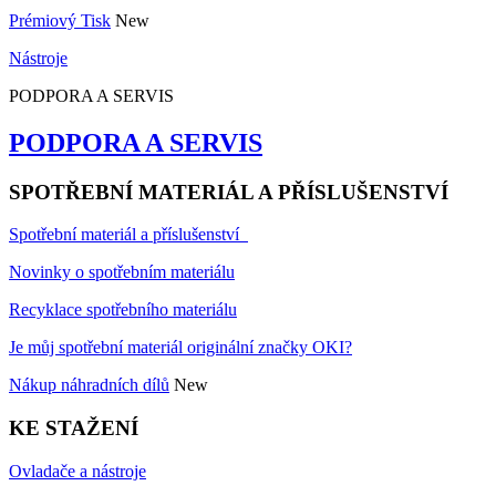
Prémiový Tisk
New
Nástroje
PODPORA A SERVIS
PODPORA A SERVIS
SPOTŘEBNÍ MATERIÁL A PŘÍSLUŠENSTVÍ
Spotřební materiál a příslušenství
Novinky o spotřebním materiálu
Recyklace spotřebního materiálu
Je můj spotřební materiál originální značky OKI?
Nákup náhradních dílů
New
KE STAŽENÍ
Ovladače a nástroje