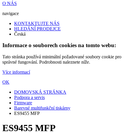
O NÁS
navigace
KONTAKTUJTE NÁS
HLEDÁNÍ PRODEJCE
Česká
Informace o souborech cookies na tomto webu:
Tato stránka používá minimální požadované soubory cookie pro
správné fungování. Podrobnosti naleznete níže.
Více informací
OK
DOMOVSKÁ STRÁNKA
Podpora a servis
Firmware
Barevné multifunkční tiskárny
ES9455 MFP
ES9455 MFP