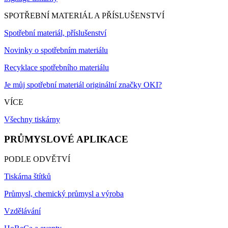
SPOTŘEBNÍ MATERIÁL A PŘÍSLUŠENSTVÍ
Spotřební materiál, příslušenství
Novinky o spotřebním materiálu
Recyklace spotřebního materiálu
Je můj spotřební materiál originální značky OKI?
VÍCE
Všechny tiskárny
PRŮMYSLOVÉ APLIKACE
PODLE ODVĚTVÍ
Tiskárna štítků
Průmysl, chemický průmysl a výroba
Vzdělávání