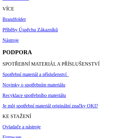
VÍCE
Brandfolder
Příběhy Úspěchu Zákazníků
Nástroje
PODPORA
SPOTŘEBNÍ MATERIÁL A PŘÍSLUŠENSTVÍ
Spotřební materiál a příslušenství
Novinky o spotřebním materiálu
Recyklace spotřebního materiálu
Je můj spotřební materiál originální značky OKI?
KE STAŽENÍ
Ovladače a nástroje
Firmware