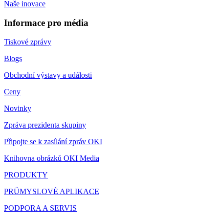
Naše inovace
Informace pro média
Tiskové zprávy
Blogs
Obchodní výstavy a události
Ceny
Novinky
Zpráva prezidenta skupiny
Připojte se k zasílání zpráv OKI
Knihovna obrázků OKI Media
PRODUKTY
PRŮMYSLOVÉ APLIKACE
PODPORA A SERVIS