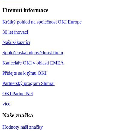
Firemní informace
Krátký pohled na společnost OKI Europe
30 let inovací
Naši zákazníci
Společenská odpovědnost firem
Kanceláře OKI v oblasti EMEA
Přidejte se k týmu OKI
Partnerský program Shinrai
OKI PartnerNet
více
Naše značka
Hodnoty naší značky