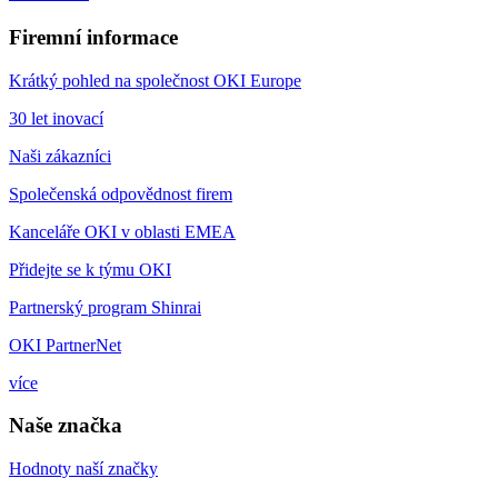
Firemní informace
Krátký pohled na společnost OKI Europe
30 let inovací
Naši zákazníci
Společenská odpovědnost firem
Kanceláře OKI v oblasti EMEA
Přidejte se k týmu OKI
Partnerský program Shinrai
OKI PartnerNet
více
Naše značka
Hodnoty naší značky