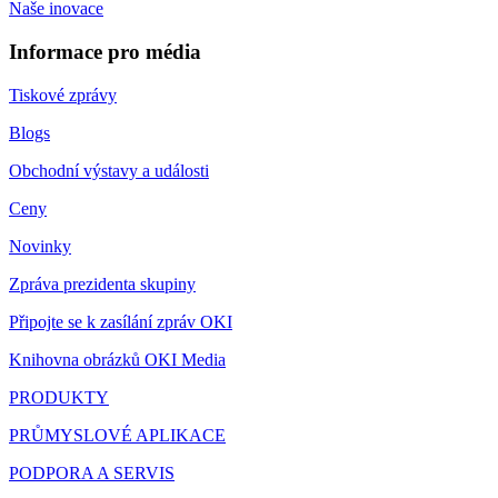
Naše inovace
Informace pro média
Tiskové zprávy
Blogs
Obchodní výstavy a události
Ceny
Novinky
Zpráva prezidenta skupiny
Připojte se k zasílání zpráv OKI
Knihovna obrázků OKI Media
PRODUKTY
PRŮMYSLOVÉ APLIKACE
PODPORA A SERVIS