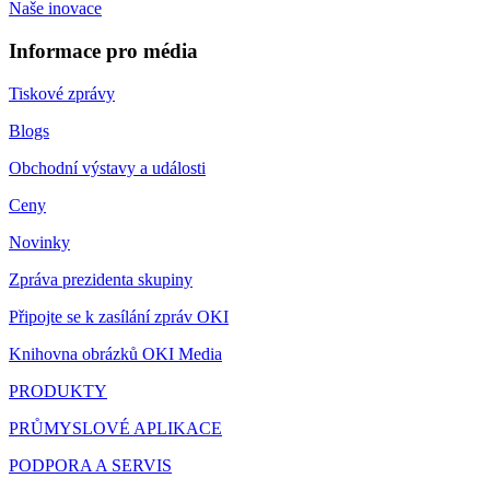
Naše inovace
Informace pro média
Tiskové zprávy
Blogs
Obchodní výstavy a události
Ceny
Novinky
Zpráva prezidenta skupiny
Připojte se k zasílání zpráv OKI
Knihovna obrázků OKI Media
PRODUKTY
PRŮMYSLOVÉ APLIKACE
PODPORA A SERVIS