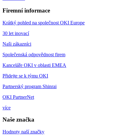
Firemní informace
Krátký pohled na společnost OKI Europe
30 let inovací
Naši zákazníci
Společenská odpovědnost firem
Kanceláře OKI v oblasti EMEA
Přidejte se k týmu OKI
Partnerský program Shinrai
OKI PartnerNet
více
Naše značka
Hodnoty naší značky