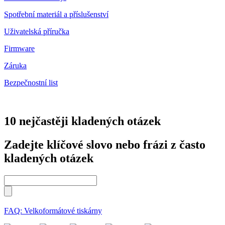
Spotřební materiál a příslušenství
Uživatelská příručka
Firmware
Záruka
Bezpečnostní list
10 nejčastěji kladených otázek
Zadejte klíčové slovo nebo frázi z často
kladených otázek
FAQ: Velkoformátové tiskárny