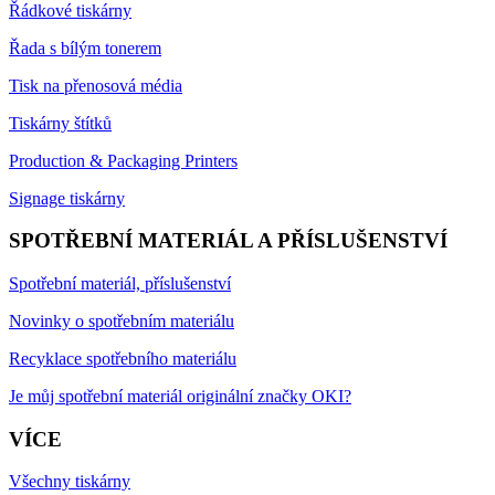
Řádkové tiskárny
Řada s bílým tonerem
Tisk na přenosová média
Tiskárny štítků
Production & Packaging Printers
Signage tiskárny
SPOTŘEBNÍ MATERIÁL A PŘÍSLUŠENSTVÍ
Spotřební materiál, příslušenství
Novinky o spotřebním materiálu
Recyklace spotřebního materiálu
Je můj spotřební materiál originální značky OKI?
VÍCE
Všechny tiskárny