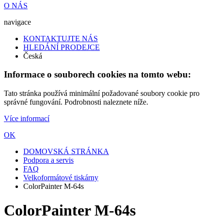
O NÁS
navigace
KONTAKTUJTE NÁS
HLEDÁNÍ PRODEJCE
Česká
Informace o souborech cookies na tomto webu:
Tato stránka používá minimální požadované soubory cookie pro
správné fungování. Podrobnosti naleznete níže.
Více informací
OK
DOMOVSKÁ STRÁNKA
Podpora a servis
FAQ
Velkoformátové tiskárny
ColorPainter M-64s
ColorPainter M-64s