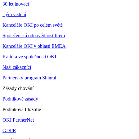
30 let inovací
Tým vedení
Kanceláře OKI po celém světě
Společenská odpovědnost firem
Kanceláře OKI v oblasti EMEA
Kariéra ve společnosti OKI
Naši zákazníci
Partnerský program Shinrai
Zásady chování
Podnikové zásady
Podniková filozofie
OKI PartnerNet
GDPR