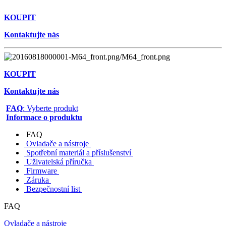
KOUPIT
Kontaktujte nás
KOUPIT
Kontaktujte nás
FAQ
: Vyberte produkt
Informace o produktu
FAQ
Ovladače a nástroje
Spotřební materiál a příslušenství
Uživatelská příručka
Firmware
Záruka
Bezpečnostní list
FAQ
Ovladače a nástroje