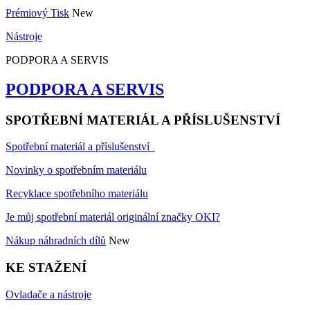
Prémiový Tisk
New
Nástroje
PODPORA A SERVIS
PODPORA A SERVIS
SPOTŘEBNÍ MATERIÁL A PŘÍSLUŠENSTVÍ
Spotřební materiál a příslušenství
Novinky o spotřebním materiálu
Recyklace spotřebního materiálu
Je můj spotřební materiál originální značky OKI?
Nákup náhradních dílů
New
KE STAŽENÍ
Ovladače a nástroje