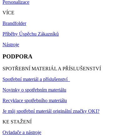
Personalizace
VÍCE
Brandfolder
Příběhy Úspěchu Zákazníků
Nástroje
PODPORA
SPOTŘEBNÍ MATERIÁL A PŘÍSLUŠENSTVÍ
Spotřební materiál a příslušenství
Novinky o spotřebním materiálu
Recyklace spotřebního materiálu
Je můj spotřební materiál originální značky OKI?
KE STAŽENÍ
Ovladače a nástroje