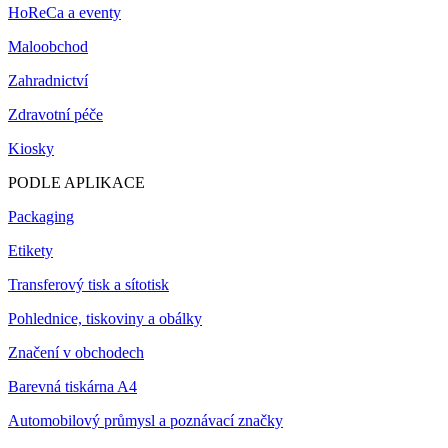
HoReCa a eventy
Maloobchod
Zahradnictví
Zdravotní péče
Kiosky
PODLE APLIKACE
Packaging
Etikety
Transferový tisk a sítotisk
Pohlednice, tiskoviny a obálky
Značení v obchodech
Barevná tiskárna A4
Automobilový průmysl a poznávací značky