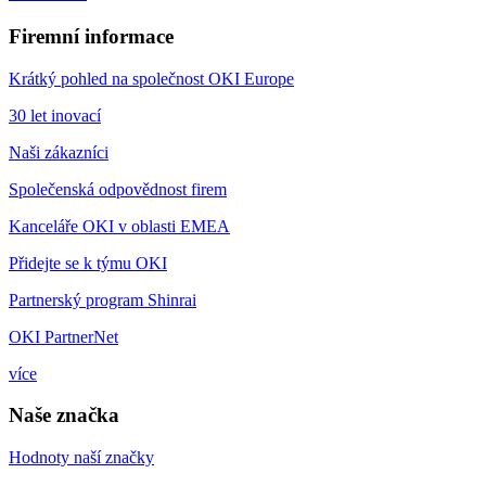
Firemní informace
Krátký pohled na společnost OKI Europe
30 let inovací
Naši zákazníci
Společenská odpovědnost firem
Kanceláře OKI v oblasti EMEA
Přidejte se k týmu OKI
Partnerský program Shinrai
OKI PartnerNet
více
Naše značka
Hodnoty naší značky