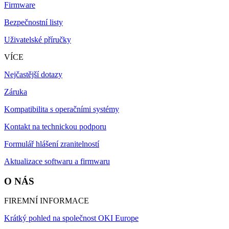
Firmware
Bezpečnostní listy
Uživatelské příručky
VÍCE
Nejčastější dotazy
Záruka
Kompatibilita s operačními systémy
Kontakt na technickou podporu
Formulář hlášení zranitelností
Aktualizace softwaru a firmwaru
O NÁS
FIREMNÍ INFORMACE
Krátký pohled na společnost OKI Europe