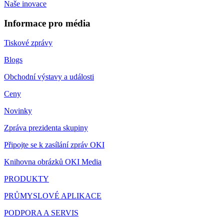
Naše inovace
Informace pro média
Tiskové zprávy
Blogs
Obchodní výstavy a události
Ceny
Novinky
Zpráva prezidenta skupiny
Připojte se k zasílání zpráv OKI
Knihovna obrázků OKI Media
PRODUKTY
PRŮMYSLOVÉ APLIKACE
PODPORA A SERVIS