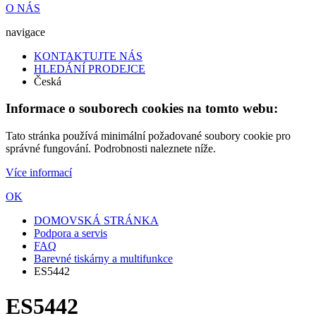
O NÁS
navigace
KONTAKTUJTE NÁS
HLEDÁNÍ PRODEJCE
Česká
Informace o souborech cookies na tomto webu:
Tato stránka používá minimální požadované soubory cookie pro
správné fungování. Podrobnosti naleznete níže.
Více informací
OK
DOMOVSKÁ STRÁNKA
Podpora a servis
FAQ
Barevné tiskárny a multifunkce
ES5442
ES5442