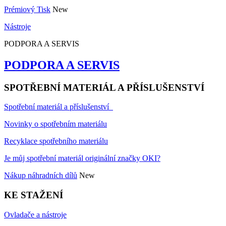
Prémiový Tisk
New
Nástroje
PODPORA A SERVIS
PODPORA A SERVIS
SPOTŘEBNÍ MATERIÁL A PŘÍSLUŠENSTVÍ
Spotřební materiál a příslušenství
Novinky o spotřebním materiálu
Recyklace spotřebního materiálu
Je můj spotřební materiál originální značky OKI?
Nákup náhradních dílů
New
KE STAŽENÍ
Ovladače a nástroje