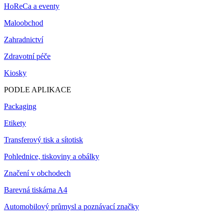
HoReCa a eventy
Maloobchod
Zahradnictví
Zdravotní péče
Kiosky
PODLE APLIKACE
Packaging
Etikety
Transferový tisk a sítotisk
Pohlednice, tiskoviny a obálky
Značení v obchodech
Barevná tiskárna A4
Automobilový průmysl a poznávací značky