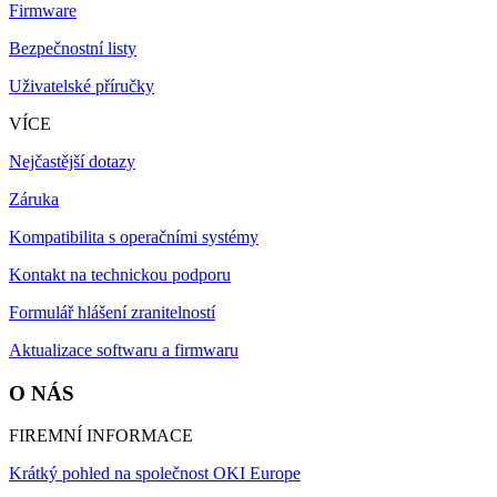
Firmware
Bezpečnostní listy
Uživatelské příručky
VÍCE
Nejčastější dotazy
Záruka
Kompatibilita s operačními systémy
Kontakt na technickou podporu
Formulář hlášení zranitelností
Aktualizace softwaru a firmwaru
O NÁS
FIREMNÍ INFORMACE
Krátký pohled na společnost OKI Europe