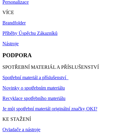
Personalizace
VÍCE
Brandfolder
Příběhy Úspěchu Zákazníků
Nástroje
PODPORA
SPOTŘEBNÍ MATERIÁL A PŘÍSLUŠENSTVÍ
Spotřební materiál a příslušenství
Novinky o spotřebním materiálu
Recyklace spotřebního materiálu
Je můj spotřební materiál originální značky OKI?
KE STAŽENÍ
Ovladače a nástroje