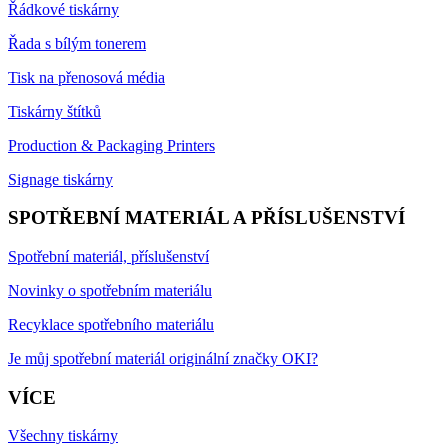
Řádkové tiskárny
Řada s bílým tonerem
Tisk na přenosová média
Tiskárny štítků
Production & Packaging Printers
Signage tiskárny
SPOTŘEBNÍ MATERIÁL A PŘÍSLUŠENSTVÍ
Spotřební materiál, příslušenství
Novinky o spotřebním materiálu
Recyklace spotřebního materiálu
Je můj spotřební materiál originální značky OKI?
VÍCE
Všechny tiskárny