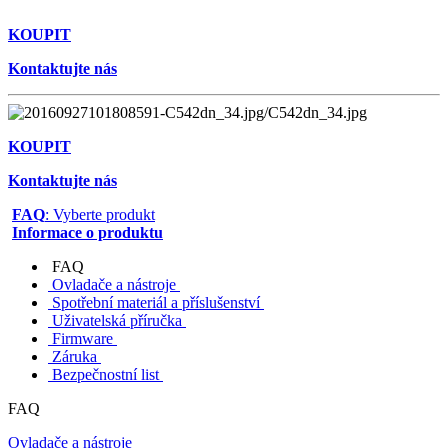
KOUPIT
Kontaktujte nás
KOUPIT
Kontaktujte nás
FAQ
: Vyberte produkt
Informace o produktu
FAQ
Ovladače a nástroje
Spotřební materiál a příslušenství
Uživatelská příručka
Firmware
Záruka
Bezpečnostní list
FAQ
Ovladače a nástroje