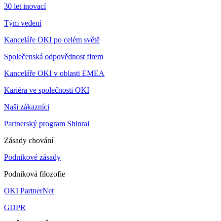
30 let inovací
Tým vedení
Kanceláře OKI po celém světě
Společenská odpovědnost firem
Kanceláře OKI v oblasti EMEA
Kariéra ve společnosti OKI
Naši zákazníci
Partnerský program Shinrai
Zásady chování
Podnikové zásady
Podniková filozofie
OKI PartnerNet
GDPR