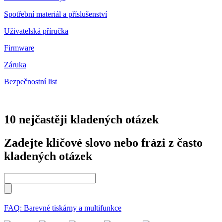
Spotřební materiál a příslušenství
Uživatelská příručka
Firmware
Záruka
Bezpečnostní list
10 nejčastěji kladených otázek
Zadejte klíčové slovo nebo frázi z často
kladených otázek
FAQ: Barevné tiskárny a multifunkce