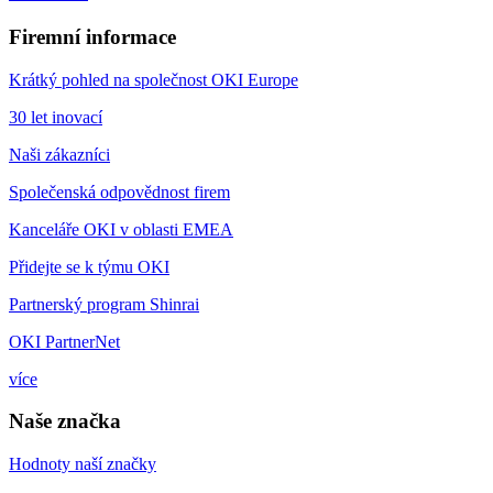
Firemní informace
Krátký pohled na společnost OKI Europe
30 let inovací
Naši zákazníci
Společenská odpovědnost firem
Kanceláře OKI v oblasti EMEA
Přidejte se k týmu OKI
Partnerský program Shinrai
OKI PartnerNet
více
Naše značka
Hodnoty naší značky