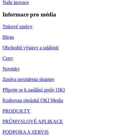
Naše inovace
Informace pro média
Tiskové zprávy
Blogs
Obchodní výstavy a události
Ceny
Novinky
Zpráva prezidenta skupiny
Připojte se k zasílání zpráv OKI
Knihovna obrázků OKI Media
PRODUKTY
PRŮMYSLOVÉ APLIKACE
PODPORA A SERVIS