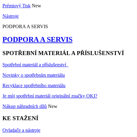
Prémiový Tisk
New
Nástroje
PODPORA A SERVIS
PODPORA A SERVIS
SPOTŘEBNÍ MATERIÁL A PŘÍSLUŠENSTVÍ
Spotřební materiál a příslušenství
Novinky o spotřebním materiálu
Recyklace spotřebního materiálu
Je můj spotřební materiál originální značky OKI?
Nákup náhradních dílů
New
KE STAŽENÍ
Ovladače a nástroje