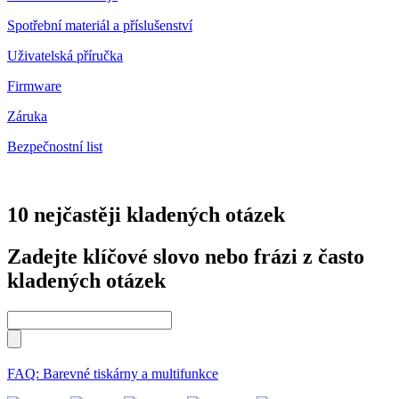
Spotřební materiál a příslušenství
Uživatelská příručka
Firmware
Záruka
Bezpečnostní list
10 nejčastěji kladených otázek
Zadejte klíčové slovo nebo frázi z často
kladených otázek
FAQ: Barevné tiskárny a multifunkce