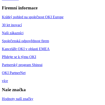
Firemní informace
Krátký pohled na společnost OKI Europe
30 let inovací
Naši zákazníci
Společenská odpovědnost firem
Kanceláře OKI v oblasti EMEA
Přidejte se k týmu OKI
Partnerský program Shinrai
OKI PartnerNet
více
Naše značka
Hodnoty naší značky