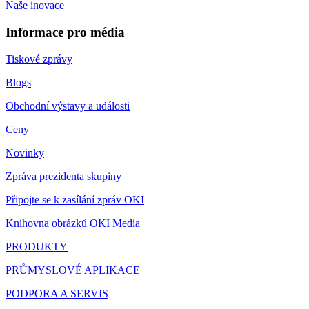
Naše inovace
Informace pro média
Tiskové zprávy
Blogs
Obchodní výstavy a události
Ceny
Novinky
Zpráva prezidenta skupiny
Připojte se k zasílání zpráv OKI
Knihovna obrázků OKI Media
PRODUKTY
PRŮMYSLOVÉ APLIKACE
PODPORA A SERVIS