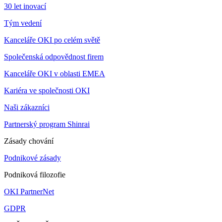
30 let inovací
Tým vedení
Kanceláře OKI po celém světě
Společenská odpovědnost firem
Kanceláře OKI v oblasti EMEA
Kariéra ve společnosti OKI
Naši zákazníci
Partnerský program Shinrai
Zásady chování
Podnikové zásady
Podniková filozofie
OKI PartnerNet
GDPR