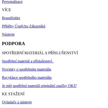
Personalizace
VÍCE
Brandfolder
Příběhy Úspěchu Zákazníků
Nástroje
PODPORA
SPOTŘEBNÍ MATERIÁL A PŘÍSLUŠENSTVÍ
Spotřební materiál a příslušenství
Novinky o spotřebním materiálu
Recyklace spotřebního materiálu
Je můj spotřební materiál originální značky OKI?
KE STAŽENÍ
Ovladače a nástroje