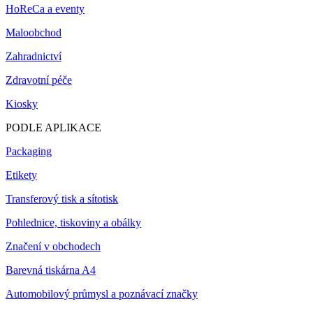
HoReCa a eventy
Maloobchod
Zahradnictví
Zdravotní péče
Kiosky
PODLE APLIKACE
Packaging
Etikety
Transferový tisk a sítotisk
Pohlednice, tiskoviny a obálky
Značení v obchodech
Barevná tiskárna A4
Automobilový průmysl a poznávací značky