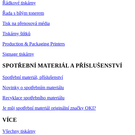
Řádkové tiskárny
Řada s bílým tonerem
Tisk na přenosová média
Tiskárny štítků
Production & Packaging Printers
Signage tiskárny
SPOTŘEBNÍ MATERIÁL A PŘÍSLUŠENSTVÍ
Spotřební materiál, příslušenství
Novinky o spotřebním materiálu
Recyklace spotřebního materiálu
Je můj spotřební materiál originální značky OKI?
VÍCE
Všechny tiskárny