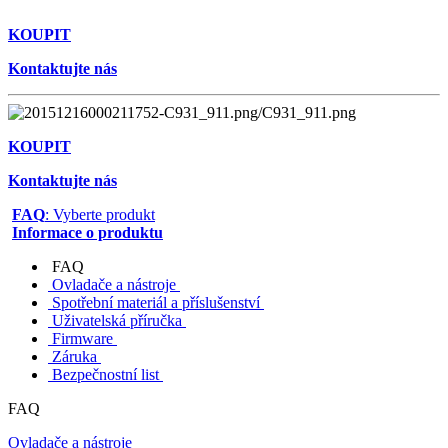
KOUPIT
Kontaktujte nás
KOUPIT
Kontaktujte nás
FAQ
: Vyberte produkt
Informace o produktu
FAQ
Ovladače a nástroje
Spotřební materiál a příslušenství
Uživatelská příručka
Firmware
Záruka
Bezpečnostní list
FAQ
Ovladače a nástroje