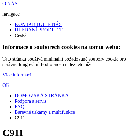
O NÁS
navigace
KONTAKTUJTE NÁS
HLEDÁNÍ PRODEJCE
Česká
Informace o souborech cookies na tomto webu:
Tato stránka používá minimální požadované soubory cookie pro
správné fungování. Podrobnosti naleznete níže.
Více informací
OK
DOMOVSKÁ STRÁNKA
Podpora a servis
FAQ
Barevné tiskárny a multifunkce
C911
C911