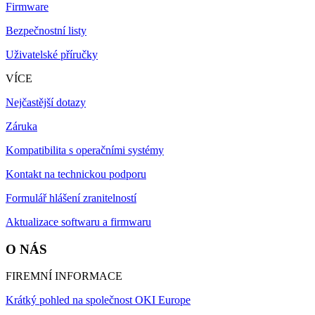
Firmware
Bezpečnostní listy
Uživatelské příručky
VÍCE
Nejčastější dotazy
Záruka
Kompatibilita s operačními systémy
Kontakt na technickou podporu
Formulář hlášení zranitelností
Aktualizace softwaru a firmwaru
O NÁS
FIREMNÍ INFORMACE
Krátký pohled na společnost OKI Europe