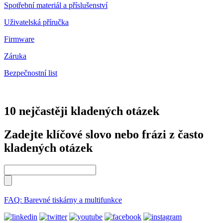
Spotřební materiál a příslušenství
Uživatelská příručka
Firmware
Záruka
Bezpečnostní list
10 nejčastěji kladených otázek
Zadejte klíčové slovo nebo frázi z často
kladených otázek
FAQ: Barevné tiskárny a multifunkce