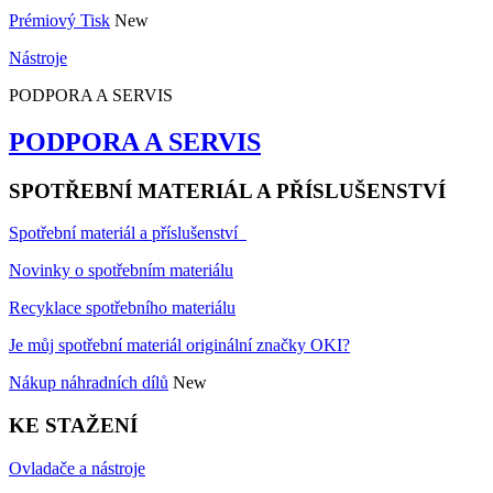
Prémiový Tisk
New
Nástroje
PODPORA A SERVIS
PODPORA A SERVIS
SPOTŘEBNÍ MATERIÁL A PŘÍSLUŠENSTVÍ
Spotřební materiál a příslušenství
Novinky o spotřebním materiálu
Recyklace spotřebního materiálu
Je můj spotřební materiál originální značky OKI?
Nákup náhradních dílů
New
KE STAŽENÍ
Ovladače a nástroje