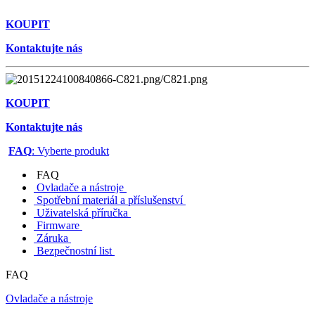
KOUPIT
Kontaktujte nás
KOUPIT
Kontaktujte nás
FAQ
: Vyberte produkt
FAQ
Ovladače a nástroje
Spotřební materiál a příslušenství
Uživatelská příručka
Firmware
Záruka
Bezpečnostní list
FAQ
Ovladače a nástroje