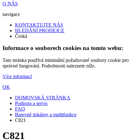
O NÁS
navigace
KONTAKTUJTE NÁS
HLEDÁNÍ PRODEJCE
Česká
Informace o souborech cookies na tomto webu:
Tato stránka používá minimální požadované soubory cookie pro
správné fungování. Podrobnosti naleznete níže.
Více informací
OK
DOMOVSKÁ STRÁNKA
Podpora a servis
FAQ
Barevné tiskárny a multifunkce
C821
C821