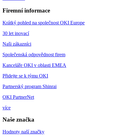
Firemní informace
Krátký pohled na společnost OKI Europe
30 let inovací
Naši zákazníci
Společenská odpovědnost firem
Kanceláře OKI v oblasti EMEA
Přidejte se k týmu OKI
Partnerský program Shinrai
OKI PartnerNet
více
Naše značka
Hodnoty naší značky