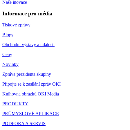
Naše inovace
Informace pro média
Tiskové zprávy
Blogs
Obchodní výstavy a události
Ceny
Novinky
Zpráva prezidenta skupiny
Připojte se k zasílání zpráv OKI
Knihovna obrázků OKI Media
PRODUKTY
PRŮMYSLOVÉ APLIKACE
PODPORA A SERVIS