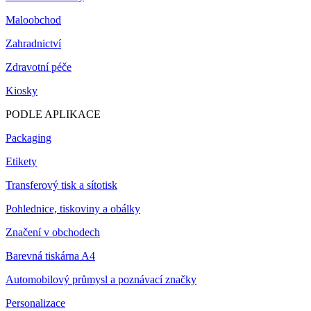
Maloobchod
Zahradnictví
Zdravotní péče
Kiosky
PODLE APLIKACE
Packaging
Etikety
Transferový tisk a sítotisk
Pohlednice, tiskoviny a obálky
Značení v obchodech
Barevná tiskárna A4
Automobilový průmysl a poznávací značky
Personalizace