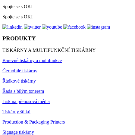
Spojte se s OKI
Spojte se s OKI
PRODUKTY
TISKÁRNY A MULTIFUNKČNÍ TISKÁRNY
Barevné tiskárny a multifunkce
Černobílé tiskárny
Řádkové tiskárny
Řada s bílým tonerem
Tisk na přenosová média
Tiskárny štítků
Production & Packaging Printers
Signage tiskárny