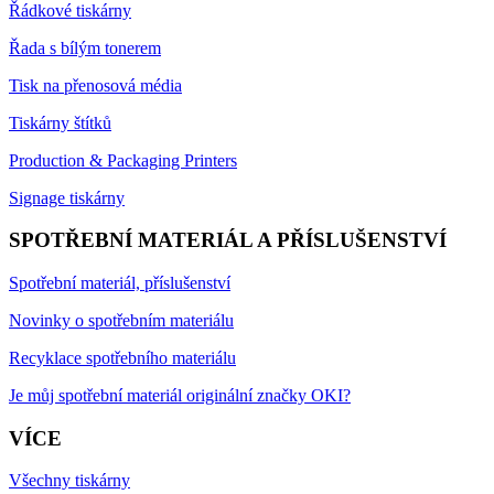
Řádkové tiskárny
Řada s bílým tonerem
Tisk na přenosová média
Tiskárny štítků
Production & Packaging Printers
Signage tiskárny
SPOTŘEBNÍ MATERIÁL A PŘÍSLUŠENSTVÍ
Spotřební materiál, příslušenství
Novinky o spotřebním materiálu
Recyklace spotřebního materiálu
Je můj spotřební materiál originální značky OKI?
VÍCE
Všechny tiskárny