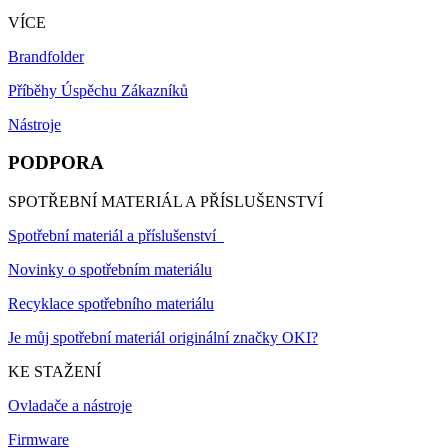
VÍCE
Brandfolder
Příběhy Úspěchu Zákazníků
Nástroje
PODPORA
SPOTŘEBNÍ MATERIÁL A PŘÍSLUŠENSTVÍ
Spotřební materiál a příslušenství
Novinky o spotřebním materiálu
Recyklace spotřebního materiálu
Je můj spotřební materiál originální značky OKI?
KE STAŽENÍ
Ovladače a nástroje
Firmware