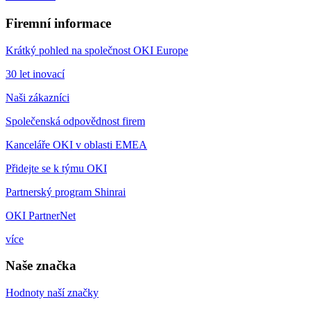
Firemní informace
Krátký pohled na společnost OKI Europe
30 let inovací
Naši zákazníci
Společenská odpovědnost firem
Kanceláře OKI v oblasti EMEA
Přidejte se k týmu OKI
Partnerský program Shinrai
OKI PartnerNet
více
Naše značka
Hodnoty naší značky