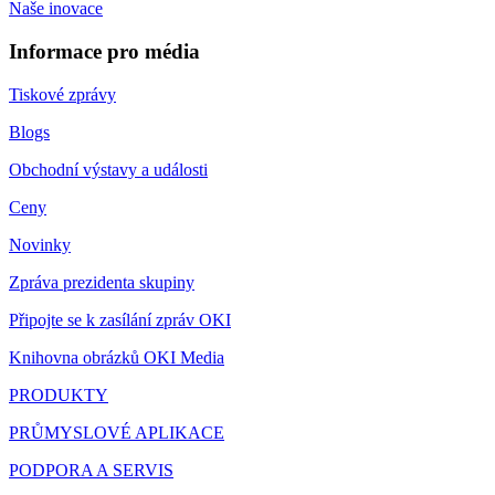
Naše inovace
Informace pro média
Tiskové zprávy
Blogs
Obchodní výstavy a události
Ceny
Novinky
Zpráva prezidenta skupiny
Připojte se k zasílání zpráv OKI
Knihovna obrázků OKI Media
PRODUKTY
PRŮMYSLOVÉ APLIKACE
PODPORA A SERVIS