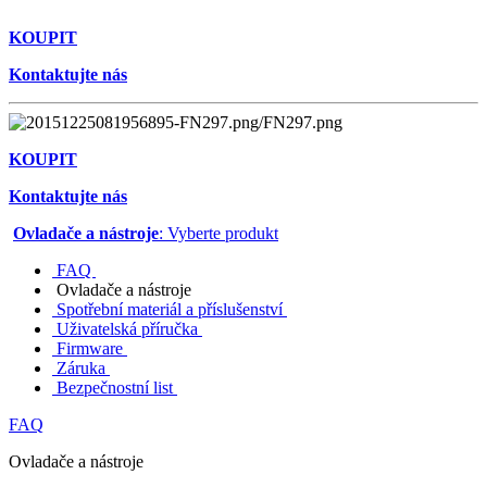
KOUPIT
Kontaktujte nás
KOUPIT
Kontaktujte nás
Ovladače a nástroje
: Vyberte produkt
FAQ
Ovladače a nástroje
Spotřební materiál a příslušenství
Uživatelská příručka
Firmware
Záruka
Bezpečnostní list
FAQ
Ovladače a nástroje