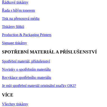
Řádkové tiskárny
Řada s bílým tonerem
Tisk na přenosová média
Tiskárny štítků
Production & Packaging Printers
Signage tiskárny
SPOTŘEBNÍ MATERIÁL A PŘÍSLUŠENSTVÍ
Spotřební materiál, příslušenství
Novinky o spotřebním materiálu
Recyklace spotřebního materiálu
Je můj spotřební materiál originální značky OKI?
VÍCE
Všechny tiskárny