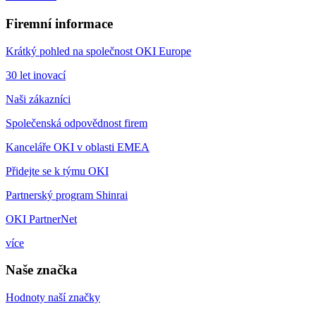
Firemní informace
Krátký pohled na společnost OKI Europe
30 let inovací
Naši zákazníci
Společenská odpovědnost firem
Kanceláře OKI v oblasti EMEA
Přidejte se k týmu OKI
Partnerský program Shinrai
OKI PartnerNet
více
Naše značka
Hodnoty naší značky