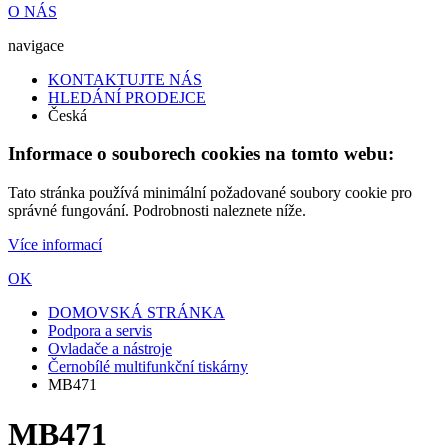
O NÁS
navigace
KONTAKTUJTE NÁS
HLEDÁNÍ PRODEJCE
Česká
Informace o souborech cookies na tomto webu:
Tato stránka používá minimální požadované soubory cookie pro
správné fungování. Podrobnosti naleznete níže.
Více informací
OK
DOMOVSKÁ STRÁNKA
Podpora a servis
Ovladače a nástroje
Černobílé multifunkční tiskárny
MB471
MB471