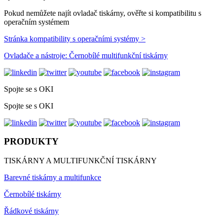
Pokud nemůžete najít ovladač tiskárny, ověřte si kompatibilitu s
operačním systémem
Stránka kompatibility s operačními systémy >
Ovladače a nástroje: Černobílé multifunkční tiskárny
Spojte se s OKI
Spojte se s OKI
PRODUKTY
TISKÁRNY A MULTIFUNKČNÍ TISKÁRNY
Barevné tiskárny a multifunkce
Černobílé tiskárny
Řádkové tiskárny