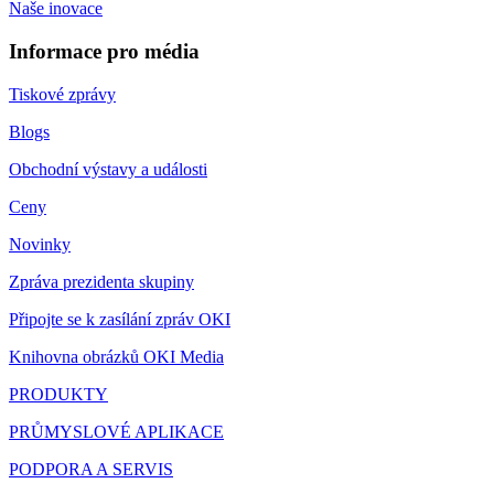
Naše inovace
Informace pro média
Tiskové zprávy
Blogs
Obchodní výstavy a události
Ceny
Novinky
Zpráva prezidenta skupiny
Připojte se k zasílání zpráv OKI
Knihovna obrázků OKI Media
PRODUKTY
PRŮMYSLOVÉ APLIKACE
PODPORA A SERVIS