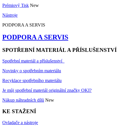
Prémiový Tisk
New
Nástroje
PODPORA A SERVIS
PODPORA A SERVIS
SPOTŘEBNÍ MATERIÁL A PŘÍSLUŠENSTVÍ
Spotřební materiál a příslušenství
Novinky o spotřebním materiálu
Recyklace spotřebního materiálu
Je můj spotřební materiál originální značky OKI?
Nákup náhradních dílů
New
KE STAŽENÍ
Ovladače a nástroje