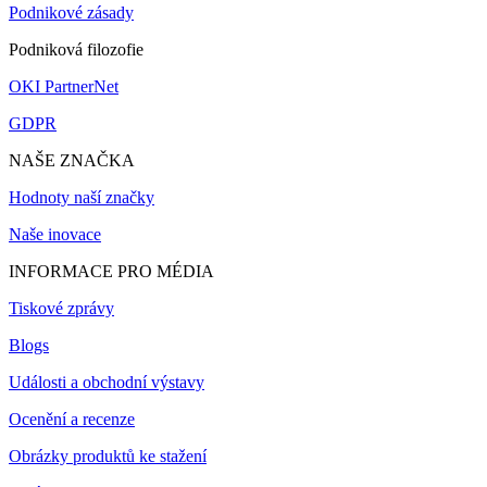
Podnikové zásady
Podniková filozofie
OKI PartnerNet
GDPR
NAŠE ZNAČKA
Hodnoty naší značky
Naše inovace
INFORMACE PRO MÉDIA
Tiskové zprávy
Blogs
Události a obchodní výstavy
Ocenění a recenze
Obrázky produktů ke stažení