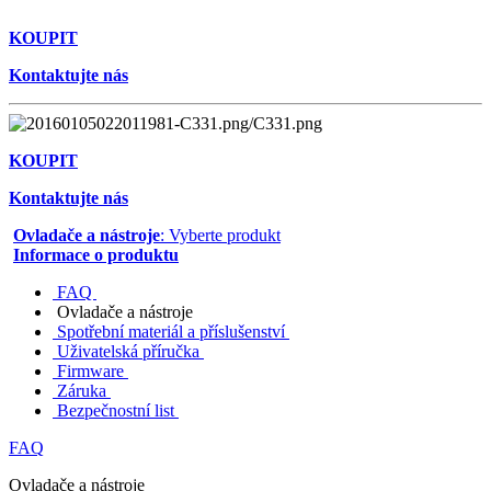
KOUPIT
Kontaktujte nás
KOUPIT
Kontaktujte nás
Ovladače a nástroje
: Vyberte produkt
Informace o produktu
FAQ
Ovladače a nástroje
Spotřební materiál a příslušenství
Uživatelská příručka
Firmware
Záruka
Bezpečnostní list
FAQ
Ovladače a nástroje