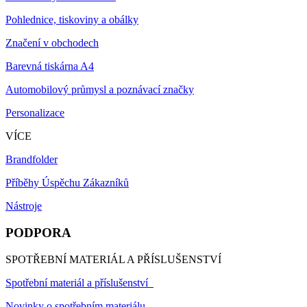
Pohlednice, tiskoviny a obálky
Značení v obchodech
Barevná tiskárna A4
Automobilový průmysl a poznávací značky
Personalizace
VÍCE
Brandfolder
Příběhy Úspěchu Zákazníků
Nástroje
PODPORA
SPOTŘEBNÍ MATERIÁL A PŘÍSLUŠENSTVÍ
Spotřební materiál a příslušenství
Novinky o spotřebním materiálu