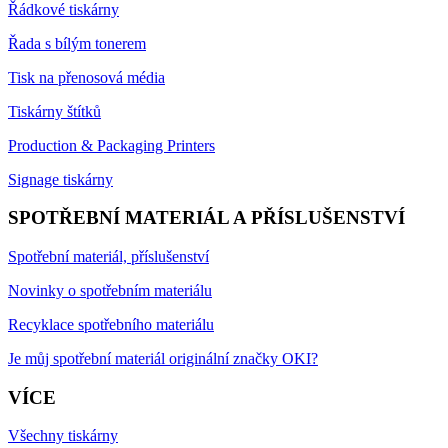
Řádkové tiskárny
Řada s bílým tonerem
Tisk na přenosová média
Tiskárny štítků
Production & Packaging Printers
Signage tiskárny
SPOTŘEBNÍ MATERIÁL A PŘÍSLUŠENSTVÍ
Spotřební materiál, příslušenství
Novinky o spotřebním materiálu
Recyklace spotřebního materiálu
Je můj spotřební materiál originální značky OKI?
VÍCE
Všechny tiskárny