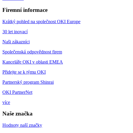
Firemní informace
Krátký pohled na společnost OKI Europe
30 let inovací
Naši zákazníci
Společenská odpovědnost firem
Kanceláře OKI v oblasti EMEA
Přidejte se k týmu OKI
Partnerský program Shinrai
OKI PartnerNet
více
Naše značka
Hodnoty naší značky