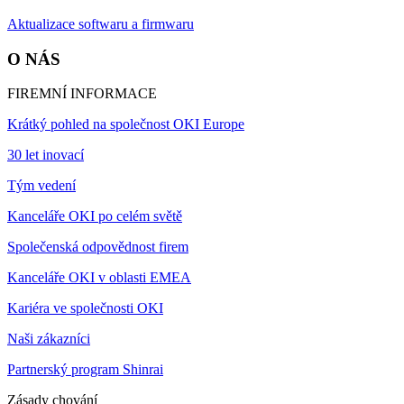
Aktualizace softwaru a firmwaru
O NÁS
FIREMNÍ INFORMACE
Krátký pohled na společnost OKI Europe
30 let inovací
Tým vedení
Kanceláře OKI po celém světě
Společenská odpovědnost firem
Kanceláře OKI v oblasti EMEA
Kariéra ve společnosti OKI
Naši zákazníci
Partnerský program Shinrai
Zásady chování