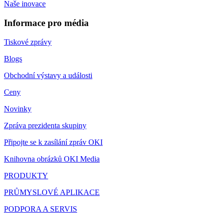
Naše inovace
Informace pro média
Tiskové zprávy
Blogs
Obchodní výstavy a události
Ceny
Novinky
Zpráva prezidenta skupiny
Připojte se k zasílání zpráv OKI
Knihovna obrázků OKI Media
PRODUKTY
PRŮMYSLOVÉ APLIKACE
PODPORA A SERVIS