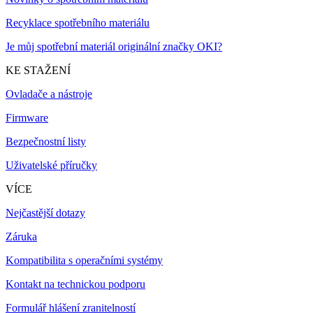
Recyklace spotřebního materiálu
Je můj spotřební materiál originální značky OKI?
KE STAŽENÍ
Ovladače a nástroje
Firmware
Bezpečnostní listy
Uživatelské příručky
VÍCE
Nejčastější dotazy
Záruka
Kompatibilita s operačními systémy
Kontakt na technickou podporu
Formulář hlášení zranitelností