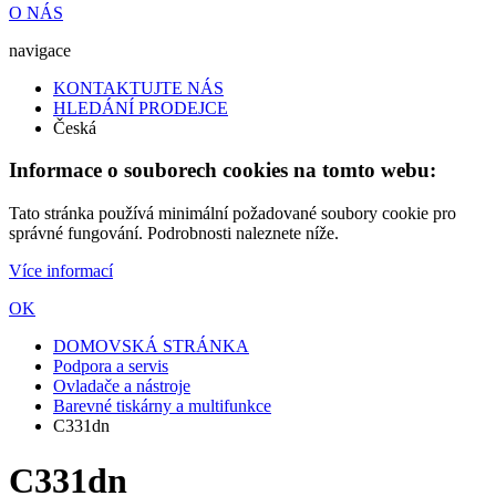
O NÁS
navigace
KONTAKTUJTE NÁS
HLEDÁNÍ PRODEJCE
Česká
Informace o souborech cookies na tomto webu:
Tato stránka používá minimální požadované soubory cookie pro
správné fungování. Podrobnosti naleznete níže.
Více informací
OK
DOMOVSKÁ STRÁNKA
Podpora a servis
Ovladače a nástroje
Barevné tiskárny a multifunkce
C331dn
C331dn