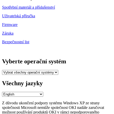
Spotřební materiál a příslušenství
Uživatelská příručka
Firmware
Záruka
Bezpečnostní list
Vyberte operační systém
Všechny jazyky
Z důvodu ukončení podpory systému Windows XP ze strany
společnosti Microsoft nemůže společnost OKI nadále zaručovat
možnost používání produktů OKI v rámci nepodporovaného