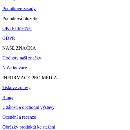
Podnikové zásady
Podniková filozofie
OKI PartnerNet
GDPR
NAŠE ZNAČKA
Hodnoty naší značky
Naše inovace
INFORMACE PRO MÉDIA
Tiskové zprávy
Blogs
Události a obchodní výstavy
Ocenění a recenze
Obrázky produktů ke stažení