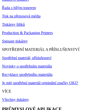
Řada s bílým tonerem
Tisk na přenosová média
Tiskárny štítků
Production & Packaging Printers
Signage tiskárny
SPOTŘEBNÍ MATERIÁL A PŘÍSLUŠENSTVÍ
Spotřební materiál, příslušenství
Novinky o spotřebním materiálu
Recyklace spotřebního materiálu
Je můj spotřební materiál originální značky OKI?
VÍCE
Všechny tiskárny
PRŮMYSLOVÉ APLIKACE