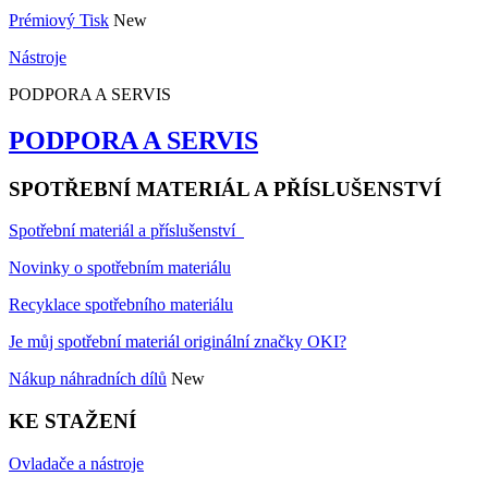
Prémiový Tisk
New
Nástroje
PODPORA A SERVIS
PODPORA A SERVIS
SPOTŘEBNÍ MATERIÁL A PŘÍSLUŠENSTVÍ
Spotřební materiál a příslušenství
Novinky o spotřebním materiálu
Recyklace spotřebního materiálu
Je můj spotřební materiál originální značky OKI?
Nákup náhradních dílů
New
KE STAŽENÍ
Ovladače a nástroje